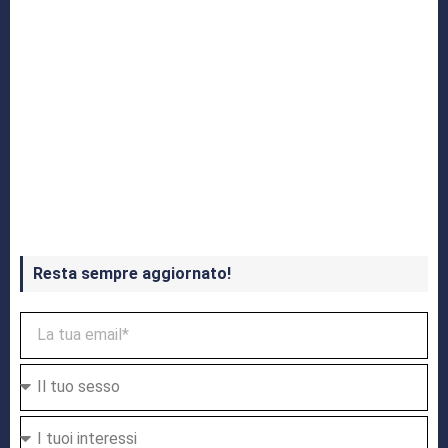
Crash Bandicoot 4 in uscita a ottobre
Resta sempre aggiornato!