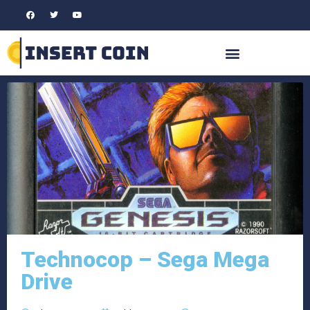
Technocop – Sega Mega
Drive