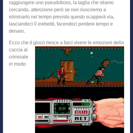
raggiungere uno pseudoboss, la taglia che stiamo
cercando, attenzione però se non riusciremo a
eliminarlo nel tempo previsto questo scapperà via,
lasciandoci lì inebetiti, facendoci perdere tempo e
denaro.
Ecco che il gioco riesce a farci vivere le emozioni della
caccia al
criminale
in modo