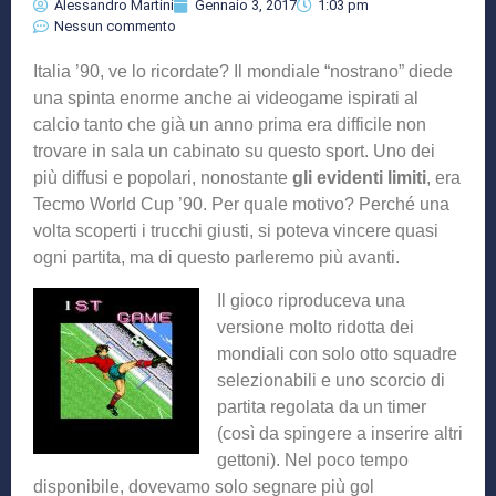
Alessandro Martini
Gennaio 3, 2017
1:03 pm
Nessun commento
Italia ’90, ve lo ricordate? Il mondiale “nostrano” diede
una spinta enorme anche ai videogame ispirati al
calcio tanto che già un anno prima era difficile non
trovare in sala un cabinato su questo sport. Uno dei
più diffusi e popolari, nonostante
gli evidenti limiti
, era
Tecmo World Cup ’90. Per quale motivo? Perché una
volta scoperti i trucchi giusti, si poteva vincere quasi
ogni partita, ma di questo parleremo più avanti.
Il gioco riproduceva una
versione molto ridotta dei
mondiali con solo otto squadre
selezionabili e uno scorcio di
partita regolata da un timer
(così da spingere a inserire altri
gettoni). Nel poco tempo
disponibile, dovevamo solo segnare più gol