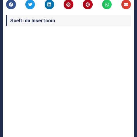
Scelti da Insertcoin
I Migliori Giochi per MS-DOS: Una Guida ai
Classici che Hanno Definito un'Era