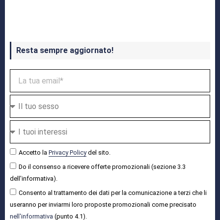
Crash Bandicoot 4 in uscita a ottobre
Resta sempre aggiornato!
Accetto la
Privacy Policy
del sito.
Do il consenso a ricevere offerte promozionali (sezione 3.3
dell'informativa).
Consento al trattamento dei dati per la comunicazione a terzi che li
useranno per inviarmi loro proposte promozionali come precisato
nell'informativa
(punto 4.1).