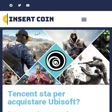
Tencent sta per
acquistare Ubisoft?