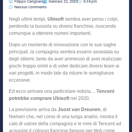
Filippo Carignani
Gennaio 22, 2020
6:34 pm
Nessun commento
Negli ultimi tempi,
Ubisoft
sembra aver perso i colpi,
perdendo la bussola su diversi franchise, riuscendo
comunque a ottenere numeri importanti.
Dopo un momento di innovazione con le sue saghe
principali, la compagnia sembra essersi assestata su
degli stilemi, tanto da aver ammesso di aver realizzato
giochi troppo simili e di voler dedicare diversi team ai
vari progetti, in modo tale da ridurre le somiglianze
eccessive.
Ed ecco arrivare una particolare notizia…
Tencent
potrebbe
comprare
Ubisoft
nel 2020.
La previsione arriva da
Joost van Dreunen
, di
Nielsen che, nel corso di una lunga analisi, mostra il
calo di valore della compagnia e le mire di Tencent ad
acquisire il colosso francese famoso per titoli come