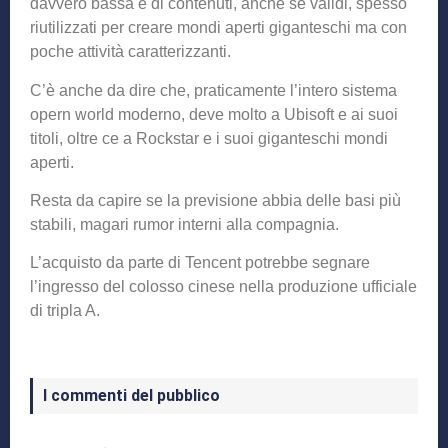
davvero bassa e di contenuti, anche se validi, spesso
riutilizzati per creare mondi aperti giganteschi ma con
poche attività caratterizzanti.
C’è anche da dire che, praticamente l’intero sistema
opern world moderno, deve molto a Ubisoft e ai suoi
titoli, oltre ce a Rockstar e i suoi giganteschi mondi
aperti.
Resta da capire se la previsione abbia delle basi più
stabili, magari rumor interni alla compagnia.
L’acquisto da parte di Tencent potrebbe segnare
l’ingresso del colosso cinese nella produzione ufficiale
di tripla A.
I commenti del pubblico