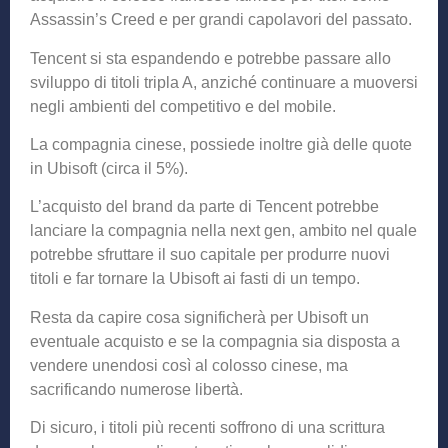
Assassin’s Creed e per grandi capolavori del passato.
Tencent si sta espandendo e potrebbe passare allo
sviluppo di titoli tripla A, anziché continuare a muoversi
negli ambienti del competitivo e del mobile.
La compagnia cinese, possiede inoltre già delle quote
in Ubisoft (circa il 5%).
L’acquisto del brand da parte di Tencent potrebbe
lanciare la compagnia nella next gen, ambito nel quale
potrebbe sfruttare il suo capitale per produrre nuovi
titoli e far tornare la Ubisoft ai fasti di un tempo.
Resta da capire cosa significherà per Ubisoft un
eventuale acquisto e se la compagnia sia disposta a
vendere unendosi così al colosso cinese, ma
sacrificando numerose libertà.
Di sicuro, i titoli più recenti soffrono di una scrittura