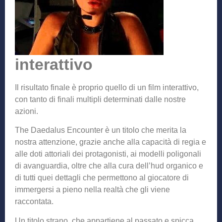
interattivo
Il risultato finale è proprio quello di un film interattivo,
con tanto di finali multipli determinati dalle nostre
azioni.
The Daedalus Encounter è un titolo che merita la
nostra attenzione, grazie anche alla capacità di regia e
alle doti attoriali dei protagonisti, ai modelli poligonali
di avanguardia, oltre che alla cura dell’hud organico e
di tutti quei dettagli che permettono al giocatore di
immergersi a pieno nella realtà che gli viene
raccontata.
Un titolo strano, che appartiene al passato e spicca