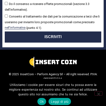
Do il consenso a ricevere offerte promozionali (sezione 3.3
dell'informativa).
Consento al trattamento dei dati per la comunicazione a terzi che li
useranno per inviarmi loro proposte promozionali come precisato
nell'informativa
(punto 4.1).
ISCRIVITI
© 2025 InsertCoin – Perform Agency Srl – All right reserved. P.IVA:
09335071214.
Cookie Policy
.
Privacy Policy
.
Utilizziamo i cookie per essere sicuri che tu possa avere la
migliore esperienza sul nostro sito. Se continui ad utilizzare
questo sito noi assumiamo che tu ne sia felice.
Ok
Leggi di più