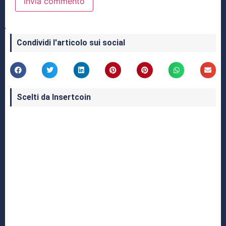
Condividi l'articolo sui social
Scelti da Insertcoin
I Migliori Giochi per MS-DOS: Una Guida ai