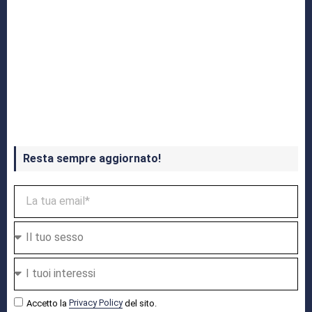
Crash Bandicoot 4 in uscita a ottobre
Resta sempre aggiornato!
Accetto la
Privacy Policy
del sito.