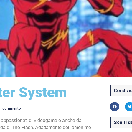
ter System
Condivid
n commento
i appassionati di videogame e anche dai
Scelti d
corda di The Flash. Adattamento dell’omonimo