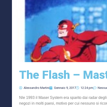
The Flash – Mas
Alessandro Martini
Gennaio 9, 2017
12:24 pm
Nessu
Nle 1993 il Maser System era sparito dai radar degl
negozi in molti paesi, motivo per cui nessuno si ri