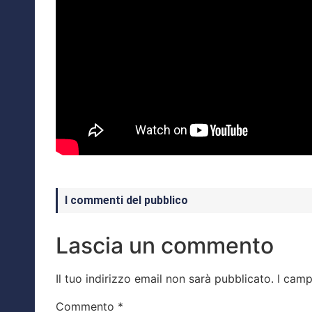
I commenti del pubblico
Lascia un commento
Il tuo indirizzo email non sarà pubblicato.
I camp
Commento
*