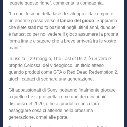
leggete queste righe”, commenta la compagnia.
“La conclusione della fase di sviluppo ci fa compiere
un enorme passo verso il
lancio del gioco
. Sappiamo
che siete stati molto pazienti negli ultimi anni, dunque
è fantastico per noi vedere il gioco assumere la propria
forma finale e sapere che a breve arriverà fra le vostre
mani.”
In uscita il 29 maggio, The Last of Us 2, è un vero e
proprio Colossal del videogioco, un titolo atteso
quando prodotti come GTA o Red Dead Redemption 2,
giochi capaci di segnare una generazione.
Gli appassionati di Sony, potranno finalmente giocare
a quello che si prospetta come uno dei giochi più
discussi del 2020, oltre al prodotto che ci farà
assaggiare cosa ci attende nella prossima
generazione, ormai alle porte.