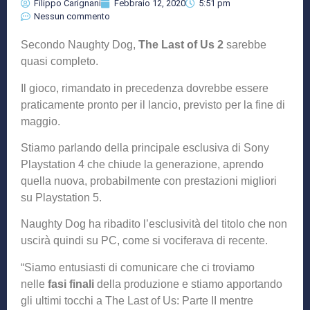
Filippo Carignani
Febbraio 12, 2020
5:51 pm
Nessun commento
Secondo Naughty Dog,
The Last of Us 2
sarebbe
quasi completo.
Il gioco, rimandato in precedenza dovrebbe essere
praticamente pronto per il lancio, previsto per la fine di
maggio.
Stiamo parlando della principale esclusiva di Sony
Playstation 4 che chiude la generazione, aprendo
quella nuova, probabilmente con prestazioni migliori
su Playstation 5.
Naughty Dog ha ribadito l’esclusività del titolo che non
uscirà quindi su PC, come si vociferava di recente.
“Siamo entusiasti di comunicare che ci troviamo
nelle
fasi finali
della produzione e stiamo apportando
gli ultimi tocchi a The Last of Us: Parte II mentre