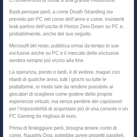
Ci troveremmo di fronte a una grande rivoluzione.
Basti pensare però, a come Death Stranding sia
previsto per PC nel corso dell’anno e come, insistenti
leak parlino dell’uscita di Horizo Zero Down su PC e,
probabilmente, anche del suo seguito.
Microsoft del resto, pubblica ormai da tempo le sue
esclusive anche su PC e il mercato delle esclusive
sembra sempre più vicino alla fine.
La speranza, presto o tardi, è di vedere, magari con
ritardi di qualche anno, tutti i giochi su tutte le
piattaforme, in modo tale da rendere possibile ai
giocatori di scegliere come godere delle proprie
esperienze virtuali, ma senza perdere dei capolavori
per l’impossibilità di acquistare più di una console o un
PC Gaming da migliaia di euro.
Prima di festeggiare però, bisogna tenere conto di
come, Naughty Dog, potrebbe avere progetti paralleli.