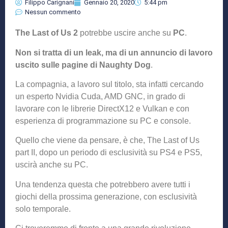
Filippo Carignani
Gennaio 20, 2020
5:44 pm
Nessun commento
The Last of Us 2
potrebbe uscire anche su
PC
.
Non si tratta di un leak, ma di un annuncio di lavoro
uscito sulle pagine di Naughty Dog
.
La compagnia, a lavoro sul titolo, sta infatti cercando
un esperto Nvidia Cuda, AMD GNC, in grado di
lavorare con le librerie DirectX12 e Vulkan e con
esperienza di programmazione su PC e console.
Quello che viene da pensare, è che, The Last of Us
part II, dopo un periodo di esclusività su PS4 e PS5,
uscirà anche su PC.
Una tendenza questa che potrebbero avere tutti i
giochi della prossima generazione, con esclusività
solo temporale.