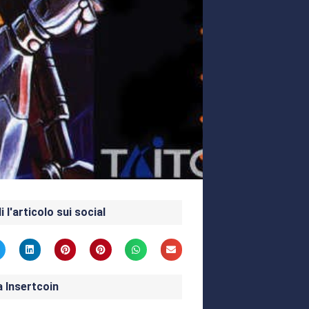
i l'articolo sui social
a Insertcoin