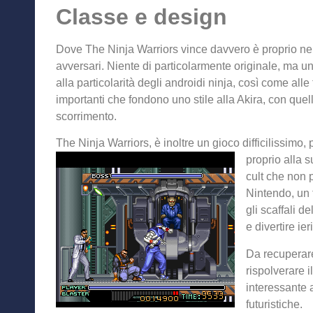
Classe e design
Dove The Ninja Warriors vince davvero è proprio ne
avversari. Niente di particolarmente originale, ma u
alla particolarità degli androidi ninja, così come alle 
importanti che fondono uno stile alla Akira, con quell
scorrimento.
The Ninja Warriors, è inoltre un gioco difficilissimo,
proprio
alla s
cult che non 
Nintendo, un t
gli scaffali d
e divertire ie
Da recuperar
rispolverare 
interessante a
futuristiche.