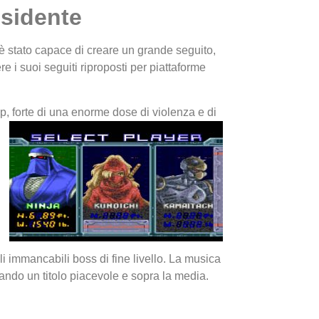
esidente
 è stato capace di creare un grande seguito,
e i suoi seguiti riproposti per piattaforme
p, forte di una enorme dose di violenza e di
I Migl
Guida 
Definit
li immancabili boss di fine livello. La musica
ando un titolo piacevole e sopra la media.