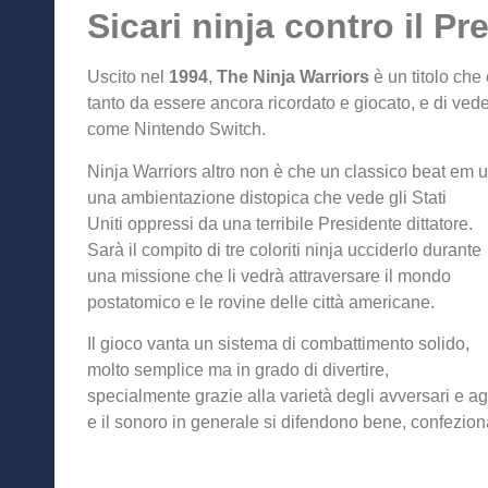
Sicari ninja contro il Pr
Uscito nel
1994
,
The Ninja Warriors
è un titolo che
tanto da essere ancora ricordato e giocato, e di veder
come Nintendo Switch.
Ninja Warriors altro non è che un classico beat em u
una ambientazione distopica che vede gli Stati
Uniti oppressi da una terribile Presidente dittatore.
Sarà il compito di tre coloriti ninja ucciderlo durante
una missione che li vedrà attraversare il mondo
postatomico e le rovine delle città americane.
Il gioco vanta un sistema di combattimento solido,
molto semplice ma in grado di divertire,
specialmente grazie alla varietà degli avversari e ag
e il sonoro in generale si difendono bene, confezion