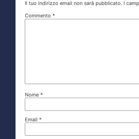
Il tuo indirizzo email non sarà pubblicato.
I camp
Commento
*
Nome
*
Email
*