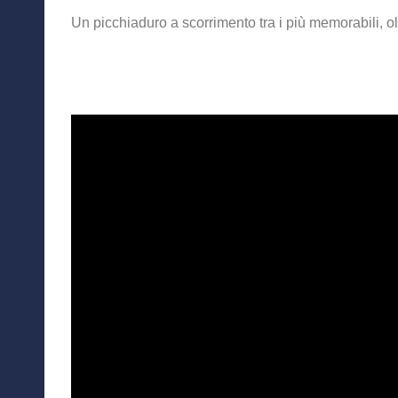
Un picchiaduro a scorrimento tra i più memorabili, ol