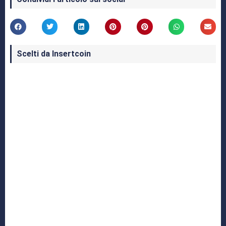
Scelti da Insertcoin
I Migliori Giochi per MS-DOS: Una Guida ai
Classici che Hanno Definito un'Era