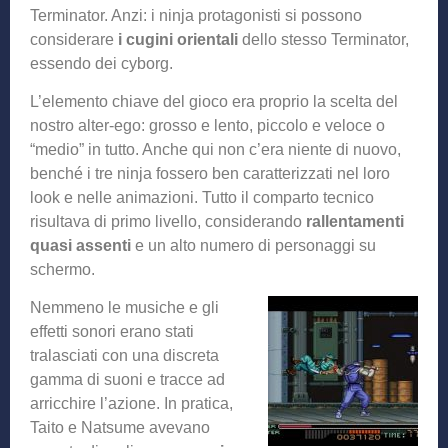
Terminator. Anzi: i ninja protagonisti si possono
considerare
i cugini orientali
dello stesso Terminator,
essendo dei cyborg.
L’elemento chiave del gioco era proprio la scelta del
nostro alter-ego: grosso e lento, piccolo e veloce o
“medio” in tutto. Anche qui non c’era niente di nuovo,
benché i tre ninja fossero ben caratterizzati nel loro
look e nelle animazioni. Tutto il comparto tecnico
risultava di primo livello, considerando
rallentamenti
quasi assenti
e un alto numero di personaggi su
schermo.
Nemmeno le musiche e gli
effetti sonori erano stati
tralasciati con una discreta
gamma di suoni e tracce ad
arricchire l’azione. In pratica,
Taito e Natsume avevano