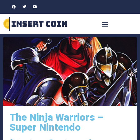
The Ninja Warriors –
Super Nintendo