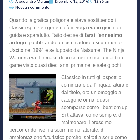
Alessandro Martini
Dicembre 12, 2016
12:36 pm
Nessun commento
Quando la grafica poligonale stava sostituendo i
classici sprite e i generi più in voga erano giochi di
guida e sparatutto, Taito decise di
farsi l’ennesimo
autogol
pubblicando un picchiaduro a scorrimento.
Uscito nel 1994 e sviluppato da Natsume, The Ninja
Warriors era il remake di un semisconosciuto action
game visto quasi dieci anni prima nelle sale giochi
Classico in tutti gli aspetti a
cominciare dall’inquadratura e
dal titolo, era un omaggio a
categorie ormai quasi
scomparse come i beat’em up.
Si trattava, come sempre, di
malmenare il prossimo
percorrendo livelli a scorrimento laterale, di
ambientazione futuristica perché ispirati a serie come