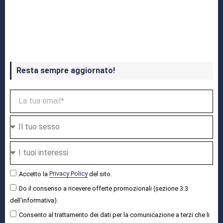
Crash Bandicoot 4 in uscita a ottobre
Resta sempre aggiornato!
Accetto la
Privacy Policy
del sito.
Do il consenso a ricevere offerte promozionali (sezione 3.3
dell'informativa).
Consento al trattamento dei dati per la comunicazione a terzi che li