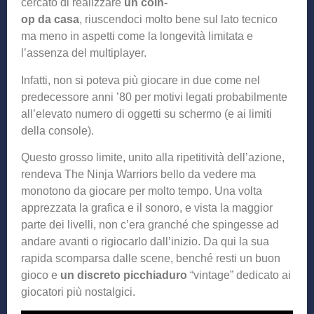
cercato di realizzare
un coin-
op da casa
, riuscendoci molto bene sul lato tecnico
ma meno in aspetti come la longevità limitata e
l’assenza del multiplayer.
Infatti, non si poteva più giocare in due come nel
predecessore anni ’80 per motivi legati probabilmente
all’elevato numero di oggetti su schermo (e ai limiti
della console).
Questo grosso limite, unito alla ripetitività dell’azione,
rendeva The Ninja Warriors bello da vedere ma
monotono da giocare per molto tempo. Una volta
apprezzata la grafica e il sonoro, e vista la maggior
parte dei livelli, non c’era granché che spingesse ad
andare avanti o rigiocarlo dall’inizio. Da qui la sua
rapida scomparsa dalle scene, benché resti un buon
gioco e
un discreto picchiaduro
“vintage” dedicato ai
giocatori più nostalgici.