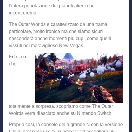
l’intera popolazione dei pianeti alieni che
incontreremo.
The Outer Worlds è caratterizzato da una trama
particolare, molto ironica ma che siamo sicuri
nasconderà anche momenti più cupi, come quelli
vissuti nel meraviglioso New Vegas.
Ed ecco
che,
totalmente a sorpresa, scopriamo come The Outer
Wolrds verrà rilasciato anche su Nintendo Switch.
Proprio così, la console della grande N con la versione
Lite di prossima uscita, si prepara ad accogliere un