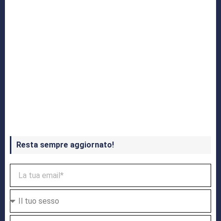
Crash Bandicoot 4 in uscita a ottobre
Resta sempre aggiornato!