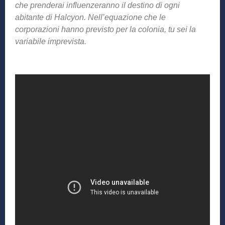
che prenderai influenzeranno il destino di ogni
abitante di Halcyon. Nell’equazione che le
corporazioni hanno previsto per la colonia, tu sei la
variabile imprevista.