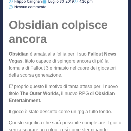
Filippo Carignani
Luglio 30, 2019
4:26 pm
Nessun commento
Obsidian colpisce
ancora
Obsidian
è amata alla follia per il suo
Fallout News
Vegas
, titolo capace di spingere ancora di più la
formula di Fallout 3 e rimasto nel cuore dei giocatori
della scorsa generazione.
E’ proprio questo il motivo di tanta attesa per il nuovo
titolo
The Outer Worlds
, il nuovo RPG di
Obsidian
Entertainment.
Il gioco è stato descritto come un rpg a tutto tondo.
Questo significa che sarà possibile completare il gioco
senza sparare un colpo, così come sterminando