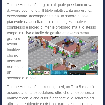
Theme Hospital è un gioco al quale possiamo trovare
davvero pochi difetti. Il titolo infatti vanta una grafica
eccezionale, accompagnata da un sonoro buffo e
piacevole da ascoltare. L’elemento gestionale è
complesso e incredibilmente profondo, ma allo stesso
tempo intuitivo e
facile da gestire attraverso menù
grafici e
azioni
intuitive
che non
lasciano
nemmeno
un
secondo alla noia.
Theme Hospital è un mix di generi, un
The Sims
più
assurdo a tema ospedaliero, oltre che un’esperienza
indimenticabile che ci terrà attaccati allo schermo ad
affrontare epidemie e crisi, a curare pazienti come la