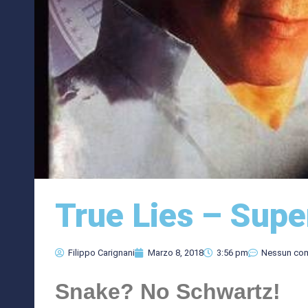
True Lies – Supe
Filippo Carignani
Marzo 8, 2018
3:56 pm
Nessun co
Snake? No Schwartz!