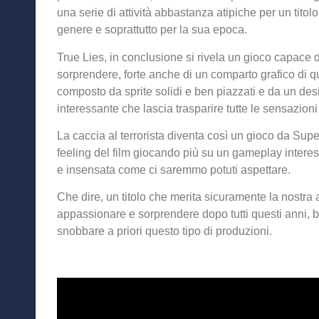
una serie di attività abbastanza atipiche per un titolo
genere e soprattutto per la sua epoca.
True Lies, in conclusione si rivela un gioco capace d
sorprendere, forte anche di un comparto grafico di qu
composto da sprite solidi e ben piazzati e da un des
interessante che lascia trasparire tutte le sensazioni
La caccia al terrorista diventa così un gioco da Supe
feeling del film giocando più su un gameplay interes
e insensata come ci saremmo potuti aspettare.
Che dire, un titolo che merita sicuramente la nostra
appassionare e sorprendere dopo tutti questi anni, 
snobbare a priori questo tipo di produzioni.