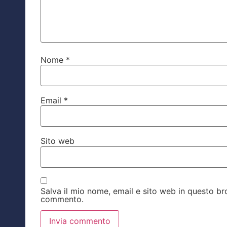
Nome
*
Email
*
Sito web
Salva il mio nome, email e sito web in questo b
commento.