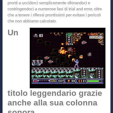
pronti a ucciderci semplicemente sfiorandoci e
costringendoci a numerose fasi di trial and error, oltre
che a tenere i riflessi prontissimi per evitare i pericoli
che non abbiamo calcolato.
Un
titolo leggendario grazie
anche alla sua colonna
sonora