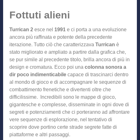
Fottuti alieni
Turrican 2
esce nel
1991
e ci porta a una evoluzione
ancora più raffinata e potente della precedente
iterazione. Tutto ciò che caratterizzava
Turrican
è
stato migliorato e ampliato a partire dalla grafica che,
se pur simile al precedente titolo, brilla ancora di più in
design e cromatura. Ecco poi una
colonna sonora a
dir poco indimenticabile
capace di trascinarci dentro
al mondo di gioco e di accompagnare le sequenze di
combattimento frenetiche e divertenti oltre che
difficilissime. Incredibili sono le mappe di gioco,
gigantesche e complesse, disseminate in ogni dove di
segreti e potenziamenti che ci porteranno ad affrontare
vere sequenze di esplorazione, nel tentativo di
scoprire dove portino certe strade segrete fatte di
piattaforme e altri passaggi.