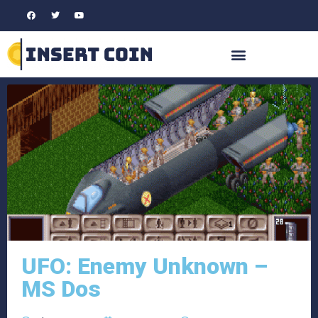
UFO: Enemy Unknown –
MS Dos