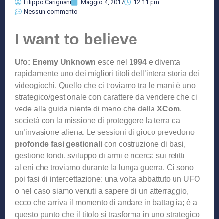
Filippo Carignani
Maggio 4, 2017
12:11 pm
Nessun commento
I want to believe
Ufo: Enemy Unknown
esce nel
1994
e diventa
rapidamente uno dei migliori titoli dell’intera storia dei
videogiochi. Quello che ci troviamo tra le mani è uno
strategico/gestionale con carattere da vendere che ci
vede alla guida niente di meno che della
XCom
,
società con la missione di proteggere la terra da
un’invasione aliena. Le sessioni di gioco prevedono
profonde fasi gestionali
con costruzione di basi,
gestione fondi, sviluppo di armi e ricerca sui relitti
alieni che troviamo durante la lunga guerra. Ci sono
poi fasi di intercettazione: una volta abbattuto un UFO
o nel caso siamo venuti a sapere di un atterraggio,
ecco che arriva il momento di andare in battaglia; è a
questo punto che il titolo si trasforma in uno strategico