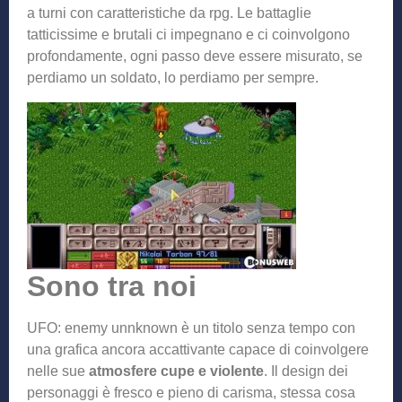
a turni con caratteristiche da rpg. Le battaglie
tatticissime e brutali ci impegnano e ci coinvolgono
profondamente, ogni passo deve essere misurato, se
perdiamo un soldato, lo perdiamo per sempre.
Sono tra noi
UFO: enemy unnknown è un titolo senza tempo con
una grafica ancora accattivante capace di coinvolgere
nelle sue
atmosfere cupe e violente
. Il design dei
personaggi è fresco e pieno di carisma, stessa cosa