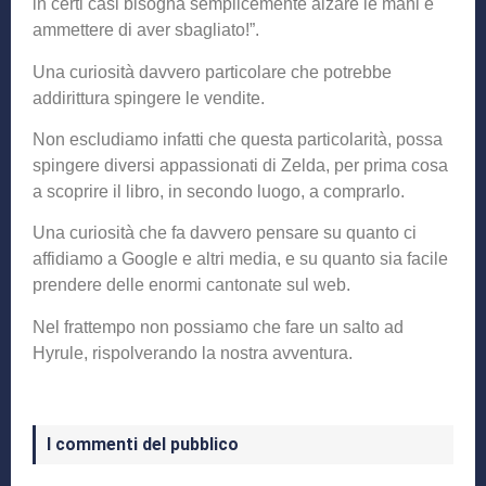
in certi casi bisogna semplicemente alzare le mani e
ammettere di aver sbagliato!”.
Una curiosità davvero particolare che potrebbe
addirittura spingere le vendite.
Non escludiamo infatti che questa particolarità, possa
spingere diversi appassionati di Zelda, per prima cosa
a scoprire il libro, in secondo luogo, a comprarlo.
Una curiosità che fa davvero pensare su quanto ci
affidiamo a Google e altri media, e su quanto sia facile
prendere delle enormi cantonate sul web.
Nel frattempo non possiamo che fare un salto ad
Hyrule, rispolverando la nostra avventura.
I commenti del pubblico