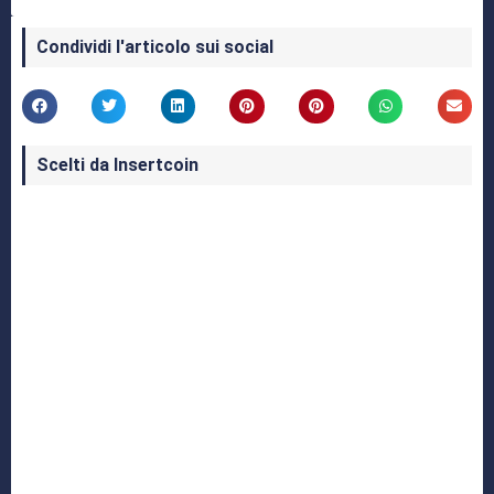
Condividi l'articolo sui social
Scelti da Insertcoin
I Migliori Giochi per MS-DOS: Una Guida ai
Classici che Hanno Definito un'Era