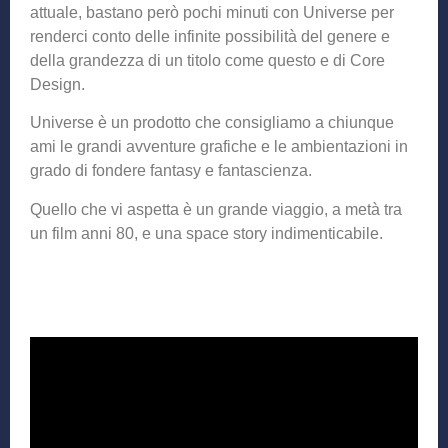
attuale, bastano però pochi minuti con Universe per
renderci conto delle infinite possibilità del genere e
della grandezza di un titolo come questo e di Core
Design.
Universe è un prodotto che consigliamo a chiunque
ami le grandi avventure grafiche e le ambientazioni in
grado di fondere fantasy e fantascienza.
Quello che vi aspetta è un grande viaggio, a metà tra
un film anni 80, e una space story indimenticabile.