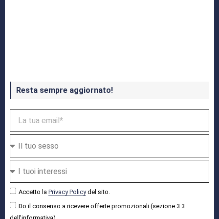
Crash Bandicoot 4 in uscita a ottobre
Resta sempre aggiornato!
Accetto la
Privacy Policy
del sito.
Do il consenso a ricevere offerte promozionali (sezione 3.3
dell'informativa).