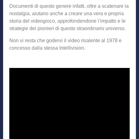
Documenti di questo genere infatti, oltre a scatenare la
nostalgia, aiutano anche a creare una vera e propria
storia del videogioco, approfondendone l’impatto e le
strategie dei pionieri di questo straordinario universo.
Non vi resta che godervi il video risalente al 1978 e
concesso dalla stessa Intellivision.