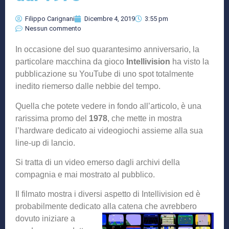
Filippo Carignani
Dicembre 4, 2019
3:55 pm
Nessun commento
In occasione del suo quarantesimo anniversario, la
particolare macchina da gioco
Intellivision
ha visto la
pubblicazione su YouTube di uno spot totalmente
inedito riemerso dalle nebbie del tempo.
Quella che potete vedere in fondo all’articolo, è una
rarissima promo del
1978
, che mette in mostra
l’hardware dedicato ai videogiochi assieme alla sua
line-up di lancio.
Si tratta di un video emerso dagli archivi della
compagnia e mai mostrato al pubblico.
Il filmato mostra i diversi aspetto di Intellivision ed è
probabilmente dedicato alla catena che avreb
bero
dovuto iniziare a