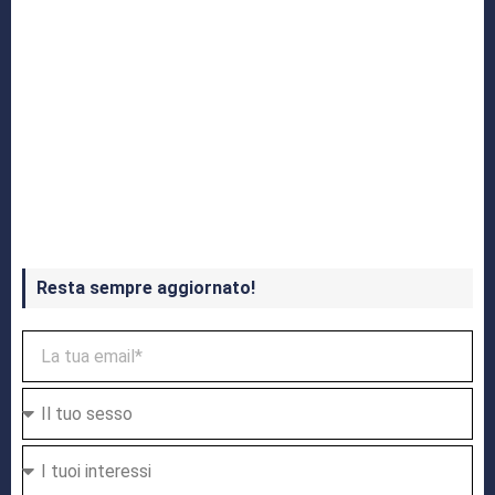
Crash Bandicoot 4 in uscita a ottobre
Resta sempre aggiornato!