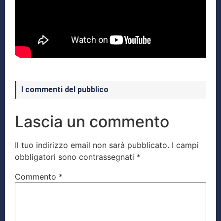
I commenti del pubblico
Lascia un commento
Il tuo indirizzo email non sarà pubblicato.
I campi
obbligatori sono contrassegnati
*
Commento
*