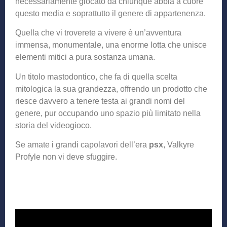
necessariamente giocato da chiunque abbia a cuore
questo media e soprattutto il genere di appartenenza.
Quella che vi troverete a vivere è un’avventura
immensa, monumentale, una enorme lotta che unisce
elementi mitici a pura sostanza umana.
Un titolo mastodontico, che fa di quella scelta
mitologica la sua grandezza, offrendo un prodotto che
riesce davvero a tenere testa ai grandi nomi del
genere, pur occupando uno spazio più limitato nella
storia del videogioco.
Se amate i grandi capolavori dell’era
psx
, Valkyre
Profyle non vi deve sfuggire.