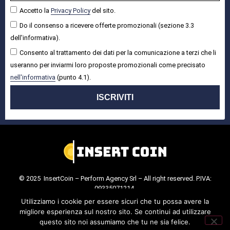
Accetto la
Privacy Policy
del sito.
Do il consenso a ricevere offerte promozionali (sezione 3.3
dell'informativa).
Consento al trattamento dei dati per la comunicazione a terzi che li
useranno per inviarmi loro proposte promozionali come precisato
nell'informativa
(punto 4.1).
ISCRIVITI
© 2025 InsertCoin – Perform Agency Srl – All right reserved. P.IVA:
09335071214.
Cookie Policy
.
Privacy Policy
.
Utilizziamo i cookie per essere sicuri che tu possa avere la
migliore esperienza sul nostro sito. Se continui ad utilizzare
questo sito noi assumiamo che tu ne sia felice.