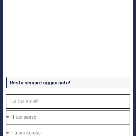
Crash Bandicoot 4 in uscita a ottobre
Resta sempre aggiornato!