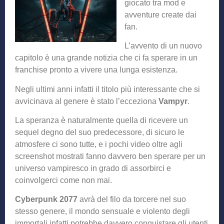
giocato tra mod e
avventure create dai
fan.
L’avvento di un nuovo
capitolo è una grande notizia che ci fa sperare in un
franchise pronto a vivere una lunga esistenza.
Negli ultimi anni infatti il titolo più interessante che si
avvicinava al genere è stato l’ecceziona
Vampyr
.
La speranza è naturalmente quella di ricevere un
sequel degno del suo predecessore, di sicuro le
atmosfere ci sono tutte, e i pochi video oltre agli
screenshot mostrati fanno davvero ben sperare per un
universo vampiresco in grado di assorbirci e
coinvolgerci come non mai.
Cyberpunk 2077
avrà del filo da torcere nel suo
stesso genere, il mondo sensuale e violento degli
immortali infatti potrebbe davvero conquistare gli utenti