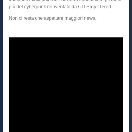
più del cyberpunk reinventato da CD Project Red.
Non ci resta che aspettare maggiori news.