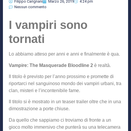
Filippo Carignani
Marzo 26, 2019
4:24 pm
Nessun commento
I vampiri sono
tornati
Lo abbiamo atteso per anni e anni e finalmente è qua.
Vampire: The Masquerade Bloodline 2
è realtà.
Il titolo è previsto per l’anno prossimo e promette di
riportarci nel sanguinoso mondo dei vampiri urbani, tra
clan, misteri e l’incontenibile fame.
Il titolo si è mostrato in un teaser trailer oltre che in una
dimostrazione a porte chiuse.
Da quello che sappiamo ci troviamo di fronte a un
gioco molto immersivo che punterà su una telecamera