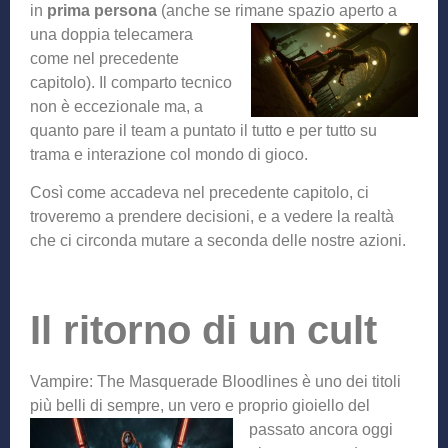
in
prima persona
(anche se rimane spazio aperto a
una doppia telecamer
a
come nel precedente
capitolo). Il comparto tecnico
non è eccezionale ma, a
quanto pare il team a puntato il tutto e per tutto su
trama e interazione col mondo di gioco.
Così come accadeva nel precedente capitolo, ci
troveremo a prendere decisioni, e a vedere la realtà
che ci circonda mutare a seconda delle nostre azioni.
Il ritorno di un cult
Vampire: The Masquerade Bloodlines è uno dei titoli
più belli di sempre, un vero e proprio gioiello del
passato a
ncora oggi