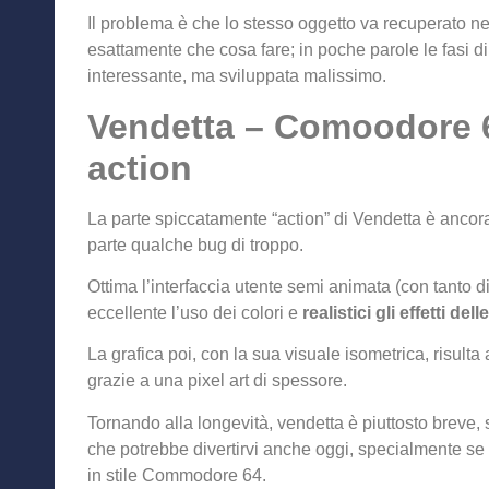
Il problema è che lo stesso oggetto va recuperato ne
esattamente che cosa fare; in poche parole le fasi d
interessante, ma sviluppata malissimo.
Vendetta – Comoodore 6
action
La parte spiccatamente “action” di Vendetta è ancor
parte qualche bug di troppo.
Ottima l’interfaccia utente semi animata (con tanto di
eccellente l’uso dei colori e
realistici gli effetti dell
La grafica poi, con la sua visuale isometrica, risulta
grazie a una pixel art di spessore.
Tornando alla longevità, vendetta è piuttosto breve,
che potrebbe divertirvi anche oggi, specialmente se 
in stile Commodore 64.