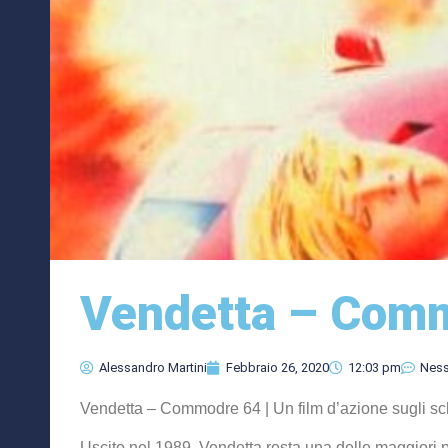
Vendetta – Com
Alessandro Martini
Febbraio 26, 2020
12:03 pm
Nes
Vendetta – Commodre 64 | Un film d’azione sugli sc
Uscito nel 1989, Vendetta resta una delle maggiori pr