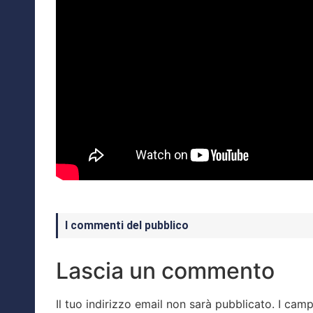
I commenti del pubblico
Lascia un commento
Il tuo indirizzo email non sarà pubblicato.
I camp