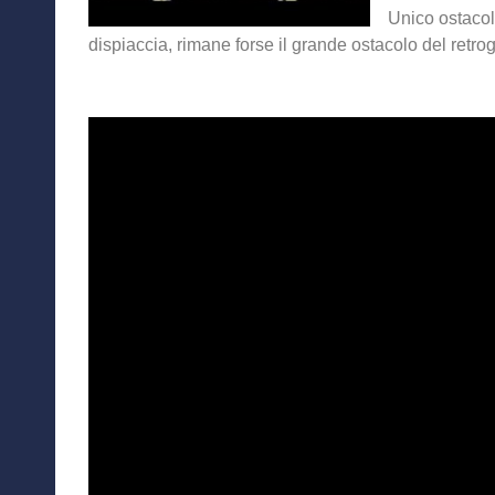
Unico ostacolo
dispiaccia, rimane forse il grande ostacolo del retro