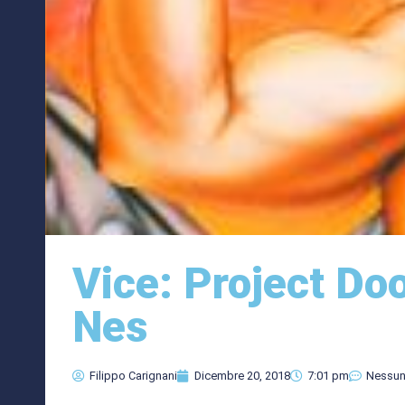
Vice: Project Do
Nes
Filippo Carignani
Dicembre 20, 2018
7:01 pm
Nessu