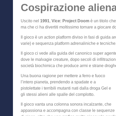
Cospirazione alien
Uscito nel
1991
,
Vice: Project Doom
è un titolo ch
ma che ci ha divertiti moltissimo tornare a giocare do
Il gioco è un action platform diviso in fasi di guida a
varie) e sequenza platform adrenaliniche e tecniche
Il gioco ci vede alla guida del canonico super agent
dove le malvagie creature, dopo secoli di infiltrazi
società biochimica che produce armi e strane droghe
Una buona ragione per mettere a ferro e fuoco
l’intero pianeta, prendendo a spadate e a
pistolettate i terribili mutanti nati dalla droga Gel e
gli stessi alieni alle spalle del complotto.
Il gioco vanta una colonna sonora incalzante, che
appassiona e accompagna con classe le sequenze