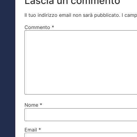
Lascia un commento
Il tuo indirizzo email non sarà pubblicato.
I camp
Commento
*
Nome
*
Email
*