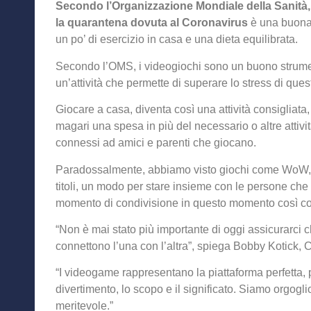
Secondo l’Organizzazione Mondiale della Sanità,
la quarantena dovuta al Coronavirus
è una buona 
un po’ di esercizio in casa e una dieta equilibrata.
Secondo l’OMS, i videogiochi sono un buono strumen
un’attività che permette di superare lo stress di ques
Giocare a casa, diventa così una attività consigliata,
magari una spesa in più del necessario o altre attivi
connessi ad amici e parenti che giocano.
Paradossalmente, abbiamo visto giochi come WoW, o 
titoli, un modo per stare insieme con le persone ch
momento di condivisione in questo momento così c
“Non è mai stato più importante di oggi assicurarci c
connettono l’una con l’altra”, spiega Bobby Kotick, C
“I videogame rappresentano la piattaforma perfetta, 
divertimento, lo scopo e il significato. Siamo orgoglio
meritevole.”