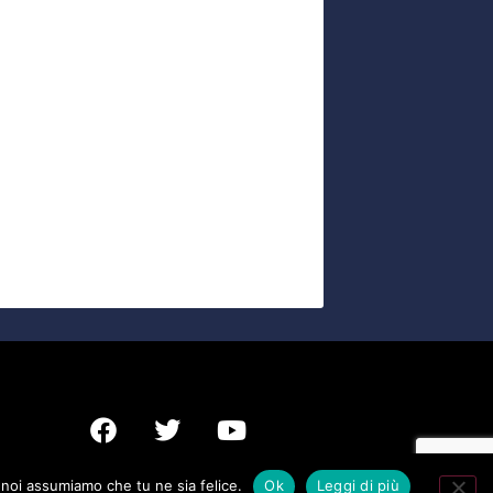
o noi assumiamo che tu ne sia felice.
Ok
Leggi di più