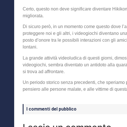
Certo, questo non deve significare diventare Hikikom
migliorata.
Di sicuro però, in un momento come questo dove l’
proteggere noi e gli altri, i videogiochi diventano un
posto d’onore tra le possibili interazioni con gli am
lontani.
La grande attività videoludica di questi giorni, dimo
videogiochi, sembra diventato un antidoto alla qua
si trova ad affrontare.
Un periodo storico senza precedenti, che speriamo po
pensiero alle persone malate, e alle vittime di quest
I commenti del pubblico