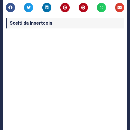
Scelti da Insertcoin
I Migliori Giochi per MS-DOS: Una Guida ai
Classici che Hanno Definito un'Era