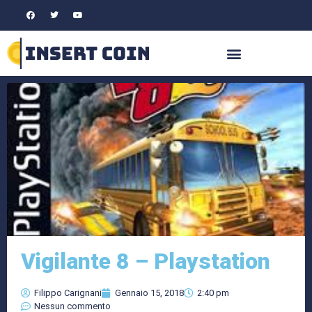
Vigilante 8 – Playstation
Filippo Carignani
Gennaio 15, 2018
2:40 pm
Nessun commento