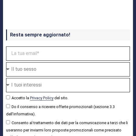
Crash Bandicoot 4 in uscita a ottobre
Resta sempre aggiornato!
Accetto la
Privacy Policy
del sito.
Do il consenso a ricevere offerte promozionali (sezione 3.3
dell'informativa).
Consento al trattamento dei dati per la comunicazione a terzi che li
useranno per inviarmi loro proposte promozionali come precisato