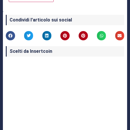
Condividi l'articolo sui social
Scelti da Insertcoin
I Migliori Giochi per MS-DOS: Una Guida ai