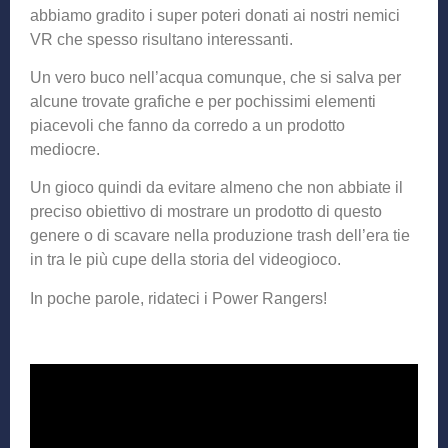
abbiamo gradito i super poteri donati ai nostri nemici
VR che spesso risultano interessanti.
Un vero buco nell’acqua comunque, che si salva per
alcune trovate grafiche e per pochissimi elementi
piacevoli che fanno da corredo a un prodotto
mediocre.
Un gioco quindi da evitare almeno che non abbiate il
preciso obiettivo di mostrare un prodotto di questo
genere o di scavare nella produzione trash dell’era tie
in tra le più cupe della storia del videogioco.
In poche parole, ridateci i Power Rangers!