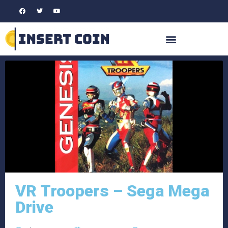
VR Troopers – Sega Mega
Drive