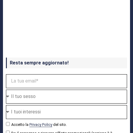
Crash Bandicoot 4 in uscita a ottobre
Resta sempre aggiornato!
Accetto la
Privacy Policy
del sito.