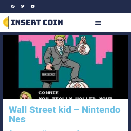
Wall Street kid – Nintendo
Nes