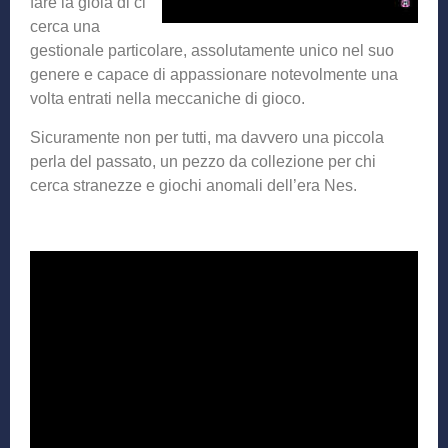
fare la gioia di ci
cerca una
gestionale particolare, assolutamente unico nel suo
genere e capace di appassionare notevolmente una
volta entrati nella meccaniche di gioco.
Sicuramente non per tutti, ma davvero una piccola
perla del passato, un pezzo da collezione per chi
cerca stranezze e giochi anomali dell’era Nes.