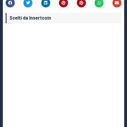
Scelti da Insertcoin
I Migliori Giochi per MS-DOS: Una Guida ai
Classici che Hanno Definito un'Era