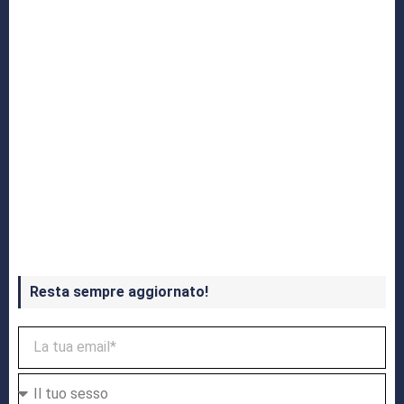
Crash Bandicoot 4 in uscita a ottobre
Resta sempre aggiornato!