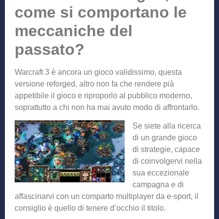
come si comportano le
meccaniche del
passato?
Warcraft 3 è ancora un gioco validissimo, questa
versione reforged, altro non fa che rendere pià
appetibile il gioco e riproporlo al pubblico moderno,
soprattutto a chi non ha mai avuto modo di affrontarlo.
Se siete all
a ricerca
di un grande gioco
di strategie, capace
di coinvolgervi nella
sua eccezionale
campagna e di
affascinarvi con un comparto multiplayer da e-sport, il
consiglio è quello di tenere d’occhio il titolo.