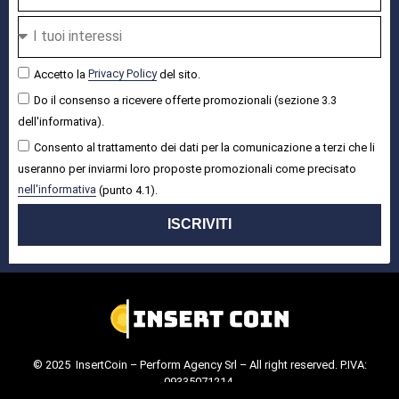
Accetto la
Privacy Policy
del sito.
Do il consenso a ricevere offerte promozionali (sezione 3.3
dell'informativa).
Consento al trattamento dei dati per la comunicazione a terzi che li
useranno per inviarmi loro proposte promozionali come precisato
nell'informativa
(punto 4.1).
ISCRIVITI
© 2025 InsertCoin – Perform Agency Srl – All right reserved. P.IVA:
09335071214.
Cookie Policy
.
Privacy Policy
.