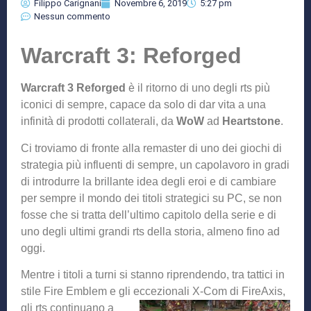
Filippo Carignani
Novembre 6, 2019
5:27 pm
Nessun commento
Warcraft 3: Reforged
Warcraft 3 Reforged
è il ritorno di uno degli rts più
iconici di sempre, capace da solo di dar vita a una
infinità di prodotti collaterali, da
WoW
ad
Heartstone
.
Ci troviamo di fronte alla remaster di uno dei giochi di
strategia più influenti di sempre, un capolavoro in gradi
di introdurre la brillante idea degli eroi e di cambiare
per sempre il mondo dei titoli strategici su PC, se non
fosse che si tratta dell’ultimo capitolo della serie e di
uno degli ultimi grandi rts della storia, almeno fino ad
oggi.
Mentre i titoli a turni si stanno riprendendo, tra tattici in
stile Fire Emblem e gli eccezionali X-C
om di FireAxis,
gli rts continuano a