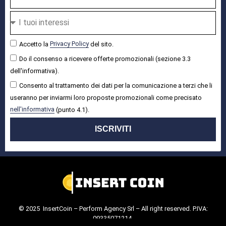
Accetto la
Privacy Policy
del sito.
Do il consenso a ricevere offerte promozionali (sezione 3.3
dell'informativa).
Consento al trattamento dei dati per la comunicazione a terzi che li
useranno per inviarmi loro proposte promozionali come precisato
nell'informativa
(punto 4.1).
ISCRIVITI
© 2025 InsertCoin – Perform Agency Srl – All right reserved. P.IVA:
09335071214.