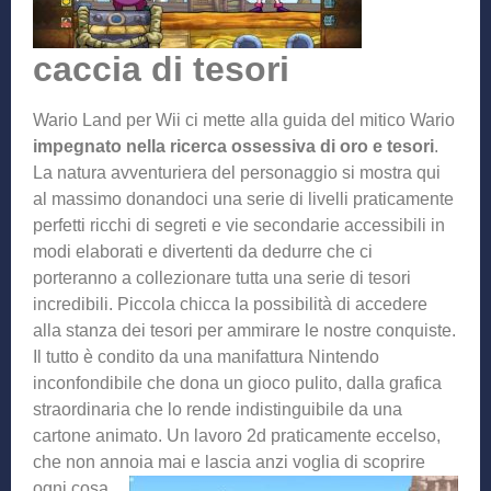
caccia di tesori
Wario Land per Wii ci mette alla guida del mitico Wario
impegnato nella
ricerca ossessiva di oro e tesori
.
La natura avventuriera del personaggio si mostra qui
al massimo donandoci una serie di livelli praticamente
perfetti ricchi di segreti e vie secondarie accessibili in
modi elaborati e divertenti da dedurre che ci
porteranno a collezionare tutta una serie di tesori
incredibili. Piccola chicca la possibilità di accedere
alla stanza dei tesori per ammirare le nostre conquiste.
Il tutto è condito da una manifattura Nintendo
inconfondibile che dona un gioco pulito, dalla grafica
straordinaria che lo rende indistinguibile da una
cartone animato. Un lavoro 2d praticamente eccelso,
che non annoia mai e lascia anzi v
oglia di scoprire
ogni cosa