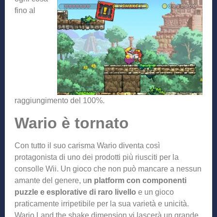
fino al
raggiungimento del 100%.
Wario è tornato
Con tutto il suo carisma Wario diventa così
protagonista di uno dei prodotti più riusciti per la
consolle Wii. Un gioco che non può mancare a nessun
amante del genere, u
n platform con componenti
puzzle e esplorative di raro livello
e un gioco
praticamente irripetibile per la sua varietà e unicità.
Wario Land the shake dimension vi lascerà un grande