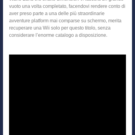
vuoto una volta completato, facendovi rendere conto di
aver preso parte a una delle più straordinarie
avventure platform mai comparse su schermo, merita
recuperare una Wii solo per questo titolo, senza
considerare l’enorme catalogo a disposizione.