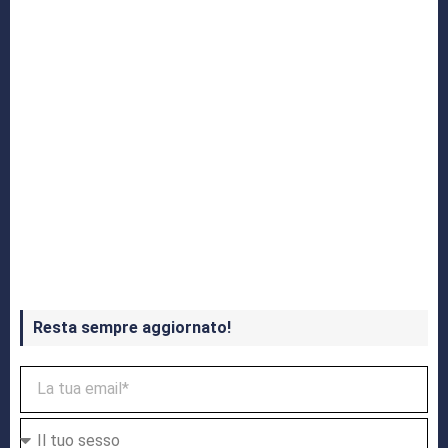
Crash Bandicoot 4 in uscita a ottobre
Resta sempre aggiornato!