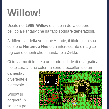
Willow!
Uscito nel
1989
,
Willow
è un tie in della celebre
pellicola Fantasy che ha fatto sognare generazioni.
A differenza della versione Arcade, il titolo nella sua
edizione
Nintendo Nes
è un interessante e magico
rpg con elementi che rimandano a
Zelda
.
Ci troviamo di fronte a un prodotto forte di una grafica
molto curata, una colonna sonora eccellen
te e un
gameplay
divertente e
piacevole.
Willow si
aggirerà in
solitaria per il