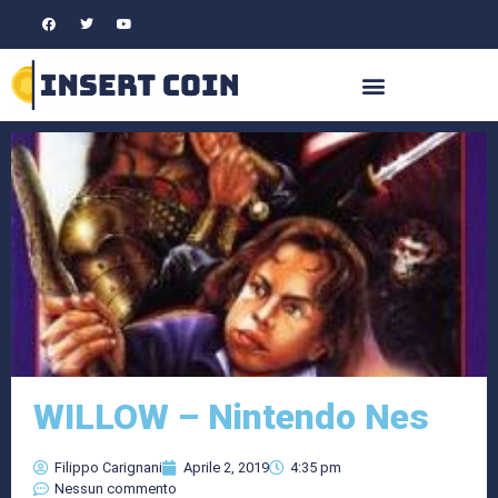
WILLOW – Nintendo Nes
Filippo Carignani
Aprile 2, 2019
4:35 pm
Nessun commento