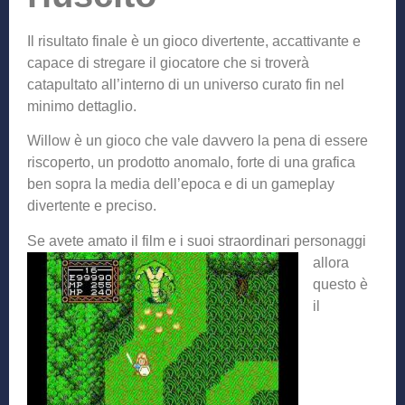
Il risultato finale è un gioco divertente, accattivante e
capace di stregare il giocatore che si troverà
catapultato all’interno di un universo curato fin nel
minimo dettaglio.
Willow è un gioco che vale davvero la pena di essere
riscoperto, un prodotto anomalo, forte di una grafica
ben sopra la media dell’epoca e di un gameplay
divertente e preciso.
Se avete amato il film
e i suoi straordinari personaggi
allora
questo è
il