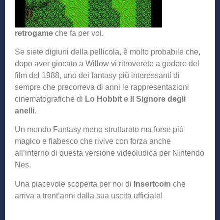
retrogame
che fa per voi.
Se siete digiuni della pellicola, è molto probabile che,
dopo aver giocato a Willow vi ritroverete a godere del
film del 1988, uno dei fantasy più interessanti di
sempre che precorreva di anni le rappresentazioni
cinematografiche di
Lo Hobbit e Il Signore degli
anelli
.
Un mondo Fantasy meno strutturato ma forse più
magico e fiabesco che rivive con forza anche
all’interno di questa versione videoludica per Nintendo
Nes.
Una piacevole scoperta per noi di
Insertcoin
che
arriva a trent’anni dalla sua uscita ufficiale!