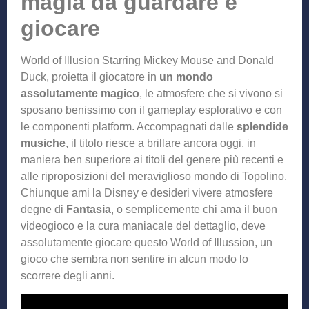
magia da guardare e
giocare
World of Illusion Starring Mickey Mouse and Donald
Duck, proietta il giocatore in
un mondo
assolutamente magico
, le atmosfere che si vivono si
sposano benissimo con il gameplay esplorativo e con
le componenti platform. Accompagnati dalle
splendide
musiche
, il titolo riesce a brillare ancora oggi, in
maniera ben superiore ai titoli del genere più recenti e
alle riproposizioni del meraviglioso mondo di Topolino.
Chiunque ami la Disney e desideri vivere atmosfere
degne di
Fantasia
, o semplicemente chi ama il buon
videogioco e la cura maniacale del dettaglio, deve
assolutamente giocare questo World of Illussion, un
gioco che sembra non sentire in alcun modo lo
scorrere degli anni.