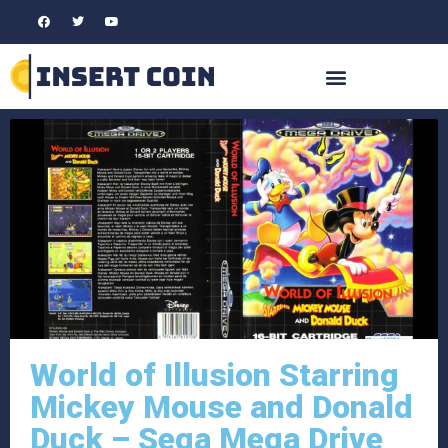
World of Illusion Starring
Mickey Mouse and Donald
Duck – Sega Mega Drive