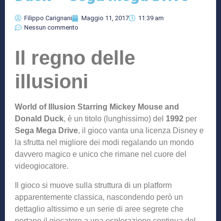
Filippo Carignani
Maggio 11, 2017
11:39 am
Nessun commento
Il regno delle
illusioni
World of Illusion Starring Mickey Mouse and
Donald Duck
, è un titolo (lunghissimo) del
1992
per
Sega Mega Drive
, il gioco vanta una licenza Disney e
la sfrutta nel migliore dei modi regalando un mondo
davvero magico e unico che rimane nel cuore del
videogiocatore.
Il gioco si muove sulla struttura di un platform
apparentemente classica, nascondendo però un
dettaglio altissimo e un serie di aree segrete che
portano il giocatore a una esplorazione continua del