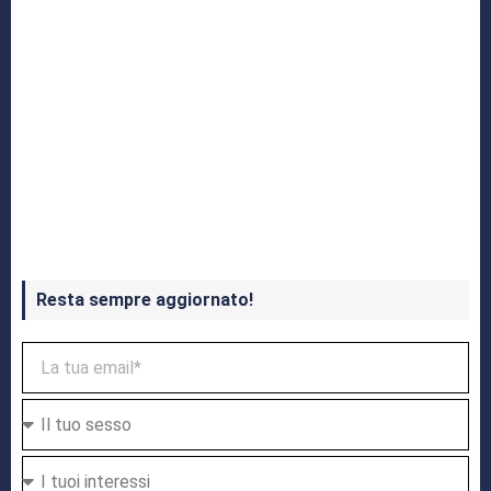
Crash Bandicoot 4 in uscita a ottobre
Resta sempre aggiornato!