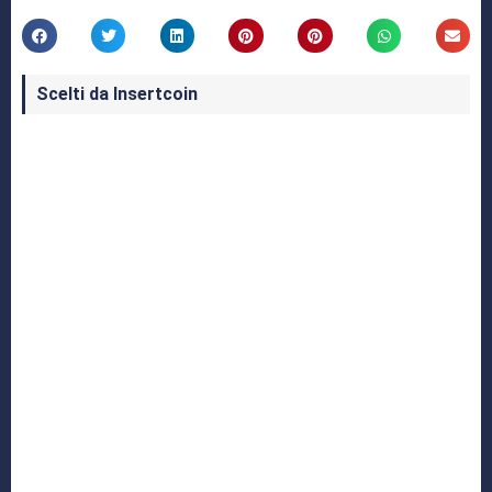
Scelti da Insertcoin
I Migliori Giochi per MS-DOS: Una Guida ai
Classici che Hanno Definito un'Era