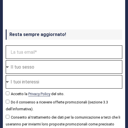
Crash Bandicoot 4 in uscita a ottobre
Resta sempre aggiornato!
Accetto la
Privacy Policy
del sito.
Do il consenso a ricevere offerte promozionali (sezione 3.3
dell'informativa).
Consento al trattamento dei dati per la comunicazione a terzi che li
useranno per inviarmi loro proposte promozionali come precisato