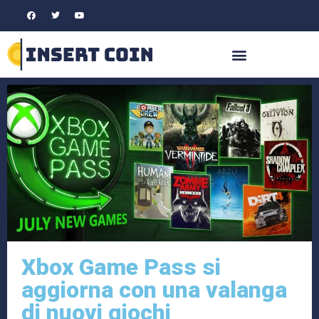
Xbox Game Pass si
aggiorna con una valanga
di nuovi giochi