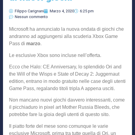
Filippo Carignani
Marzo 4, 2020
6:25 pm
Nessun commento
Microsoft ha annunciato la nuova ondata di giochi che
andranno ad aggiungersi alla scuderia Xbox Game
Pass di
marzo
.
Le esclusive Xbox sono incluse nell’offerta.
Ecco che Halo: CE Anniversary, lo splendido Ori and
the Will of the Wisps e State of Decay 2: Juggernaut
edition, entrano in modo gratuito nelle case degli utenti
Game Pass, regalando titoli tripla A appena usciti.
Non mancano nuovi giochi davvero interessanti, come
il picchiaduro in pixel art Mother Russia Bleeds, che
potrebbe fare la gioia degli utenti di questo sito.
Il piatto forte del mese sono comunque le varie
esclusive Microsoft, prima tra tutte quella di Ori, un