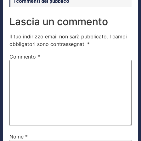
I commenti del pubblico
Lascia un commento
Il tuo indirizzo email non sarà pubblicato.
I campi
obbligatori sono contrassegnati
*
Commento
*
Nome
*