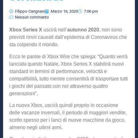
Filippo Carignani
Marzo 16, 2020
7:06 pm
Nessun commento
Xbox Series X
uscirà nell’
autunno 2020
, non sono
previsti rinvii causati dall’epidemia di Coronavirus che
sta colpendo il mondo.
Ecco le parole di Xbox Wire che spiega: “Quanto verrà
lanciata questo Natale, Xbox Series X stabilirà nuovi
standard in termini di performance, velocità e
compatibilità, tutto mentre consentirà di trasportare tutti
i giochi del passato con noi attraverso quattro
generazioni”.
La nuova Xbox, uscirà quindi proprio in occasione
delle vacanze invernali, il periodo di maggiori vendite,
scelto spesso per i lanci di nuove macchine da gioco,
almeno negli ultimi anni.