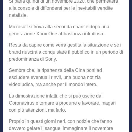
Si parla quindi di un novembre 2020, che permetterà
alla console di diffondersi per le inevitabili vendite
natalizie.
Microsoft si trova alla seconda chance dopo una
generazione Xbox One abbastanza infruttosa.
Resta da capire come verrà gestita la situazione e se il
brand riuscirà a conquistare il pubblico in un periodo di
predominanza di Sony.
Sembra che, la ripartenza della Cina porti ad
escludere eventuali rinvii, una buona notizia
videoludica, ma anche per il mondo intero.
La dimostrazione infatti, che si può uscire dal
Coronavirus e tornare a produrre e lavorare, magari
con più attenzioni, ma farlo.
Proprio in questi giorni neri, con notizie che fanno
davvero gelare il sangue, immaginare il novembre