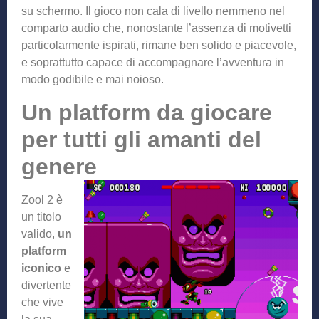
su schermo. Il gioco non cala di livello nemmeno nel
comparto audio che, nonostante l’assenza di motivetti
particolarmente ispirati, rimane ben solido e piacevole,
e soprattutto capace di accompagnare l’avventura in
modo godibile e mai noioso.
Un platform da giocare
per tutti gli amanti del
genere
Zool 2 è
un titolo
valido,
un
platform
iconico
e
divertente
che vive