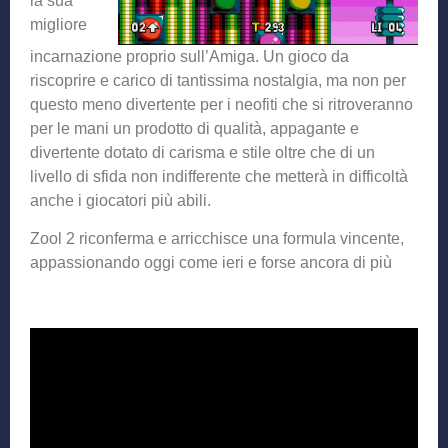
la sua
migliore
incarnazione proprio sull’Amiga. Un gioco da
riscoprire e carico di tantissima nostalgia, ma non per
questo meno divertente per i neofiti che si ritroveranno
per le mani un prodotto di qualità, appagante e
divertente dotato di carisma e stile oltre che di un
livello di sfida non indifferente che metterà in difficoltà
anche i giocatori più abili.
Zool 2 riconferma e arricchisce una formula vincente,
appassionando oggi come ieri e forse ancora di più