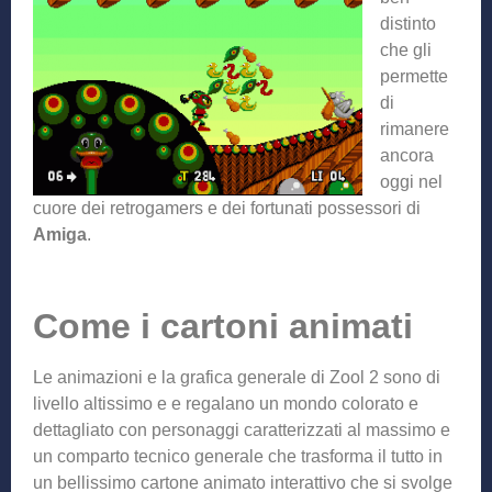
distinto
che gli
permette
di
rimanere
ancora
oggi nel
cuore dei retrogamers e dei fortunati possessori di
Amiga
.
Come i cartoni animati
Le animazioni e la grafica generale di Zool 2 sono di
livello altissimo e e regalano un mondo colorato e
dettagliato con personaggi caratterizzati al massimo e
un comparto tecnico generale che trasforma il tutto in
un bellissimo cartone animato interattivo che si svolge