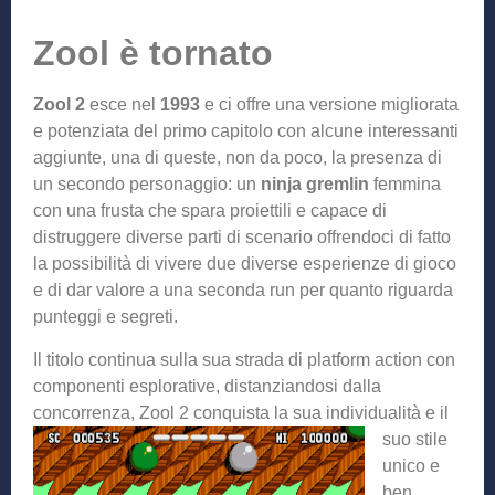
Zool è tornato
Zool 2
esce nel
1993
e ci offre una versione migliorata
e potenziata del primo capitolo con alcune interessanti
aggiunte, una di queste, non da poco, la presenza di
un secondo personaggio: un
ninja gremlin
femmina
con una frusta che spara proiettili e capace di
distruggere diverse parti di scenario offrendoci di fatto
la possibilità di vivere due diverse esperienze di gioco
e di dar valore a una seconda run per quanto riguarda
punteggi e segreti.
Il titolo continua sulla sua strada di platform action con
componenti esplorative, distanziandosi dalla
concorrenza, Zool 2 conquista la
sua individualità e il
suo stile
unico e
ben