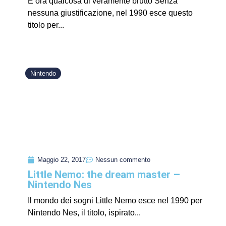
E ora qualcosa di veramente brutto Senza
nessuna giustificazione, nel 1990 esce questo
titolo per...
Nintendo
Maggio 22, 2017
Nessun commento
Little Nemo: the dream master –
Nintendo Nes
Il mondo dei sogni Little Nemo esce nel 1990 per
Nintendo Nes, il titolo, ispirato...