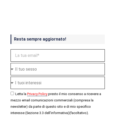
Crash Bandicoot 4 in uscita a
ottobre
Resta sempre aggiornato!
Letta la
Privacy Policy
presto il mio consenso a ricevere a
mezzo email comunicazioni commerciali (compresa la
newsletter) da parte di questo sito e di mio specifico
interesse (Sezione 3.3 dell'informativa)(facoltativo).