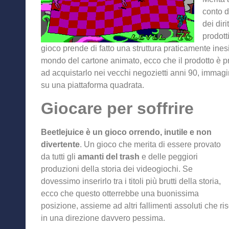
conto d
dei diri
prodott
gioco prende di fatto una struttura praticamente inesi
mondo del cartone animato, ecco che il prodotto è pr
ad acquistarlo nei vecchi negozietti anni 90, imma
su una piattaforma quadrata.
Giocare per soffrire
Beetlejuice è un gioco orrendo, inutile e non
divertente
. Un gioco che merita di essere provato
da tutti gli
amanti del trash
e delle peggiori
produzioni della storia dei videogiochi. Se
dovessimo inserirlo tra i titoli più brutti della storia,
ecco che questo otterrebbe una buonissima
posizione, assieme ad altri fallimenti assoluti che ri
in una direzione davvero pessima.