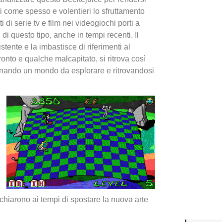
i come spesso e volentieri lo sfruttamento
tti di serie tv e film nei videogiochi porti a
Yakuza
i di questo tipo, anche in tempi recenti. Il
Dojima
stente e la imbastisce di riferimenti al
onto e qualche malcapitato, si ritrova così
ginando un mondo da esplorare e ritrovandosi
Crash 
ottobr
schiarono ai tempi di spostare la nuova arte