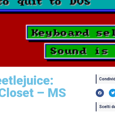
etlejuice:
Condivid
 Closet – MS
Scelti d