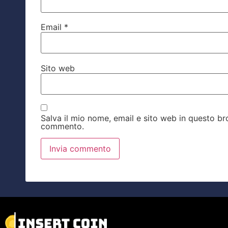
Email
*
Sito web
Salva il mio nome, email e sito web in questo b
commento.