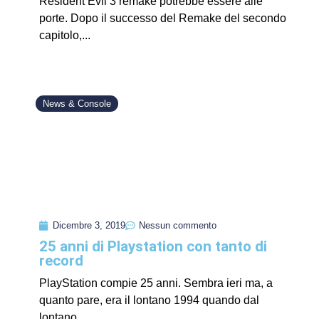
Resident Evil 3 remake potrebbe essere alle
porte. Dopo il successo del Remake del secondo
capitolo,...
News & Console
Dicembre 3, 2019
Nessun commento
25 anni di Playstation con tanto di
record
PlayStation compie 25 anni. Sembra ieri ma, a
quanto pare, era il lontano 1994 quando dal
lontano...