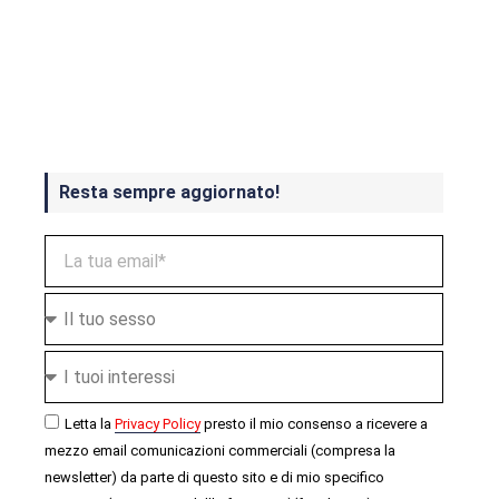
Crash Bandicoot 4 in uscita a
ottobre
Resta sempre aggiornato!
Letta la
Privacy Policy
presto il mio consenso a ricevere a
mezzo email comunicazioni commerciali (compresa la
newsletter) da parte di questo sito e di mio specifico