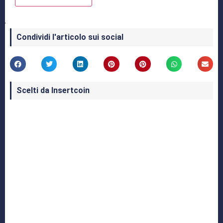
Condividi l'articolo sui social
Scelti da Insertcoin
I Migliori Giochi per MS-DOS: Una Guida ai