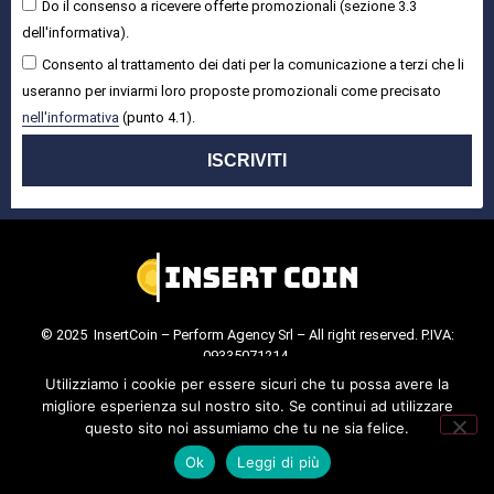
Do il consenso a ricevere offerte promozionali (sezione 3.3
dell'informativa).
Consento al trattamento dei dati per la comunicazione a terzi che li
useranno per inviarmi loro proposte promozionali come precisato
nell'informativa
(punto 4.1).
ISCRIVITI
© 2025 InsertCoin – Perform Agency Srl – All right reserved. P.IVA:
09335071214.
Cookie Policy
.
Privacy Policy
.
Utilizziamo i cookie per essere sicuri che tu possa avere la
migliore esperienza sul nostro sito. Se continui ad utilizzare
questo sito noi assumiamo che tu ne sia felice.
Ok
Leggi di più