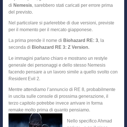
di
Nemesis
, sarebbero stati caricati per errore prima
del previsto.
Nel particolare si parlerebbe di due versioni, previste
per il momento per il mercato giapponese.
La prima prende il nome di
Biohazard RE: 3
, la
seconda di
Biohazard RE 3: Z Version.
Le immagini parlano chiaro e mostrano un restyle
generale dei personaggi e dello stesso Nemesis
facendo pensare a un lavoro simile a quello svolto con
Resident Evil 2.
Mentre attendiamo l’annuncio di RE 8, probabilmente
in uscita sulle console di prossima generazione, il
terzo capitolo potrebbe invece arrivare in forma
remake molto prima di quanto p
ensiamo.
Nello specifico Ahmad