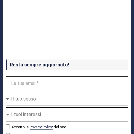
Crash Bandicoot 4 in uscita a ottobre
Resta sempre aggiornato!
Accetto la
Privacy Policy
del sito.