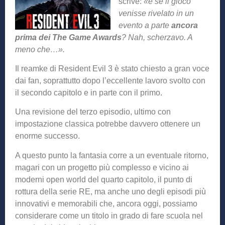
scrive:
«e se il gioco
venisse rivelato in un
evento a parte
ancora
prima dei The Game Awards
? Nah, scherzavo. A
meno che…».
Il reamke di Resident Evil 3 è stato chiesto a gran voce
dai fan, soprattutto dopo l’eccellente lavoro svolto con
il secondo capitolo e in parte con il primo.
Una revisione del terzo episodio, ultimo con
impostazione classica potrebbe davvero ottenere un
enorme successo.
A questo punto la fantasia corre a un eventuale ritorno,
magari con un progetto più complesso e vicino ai
moderni open world del quarto capitolo, il punto di
rottura della serie RE, ma anche uno degli episodi più
innovativi e memorabili che, ancora oggi, possiamo
considerare come un titolo in grado di fare scuola nel