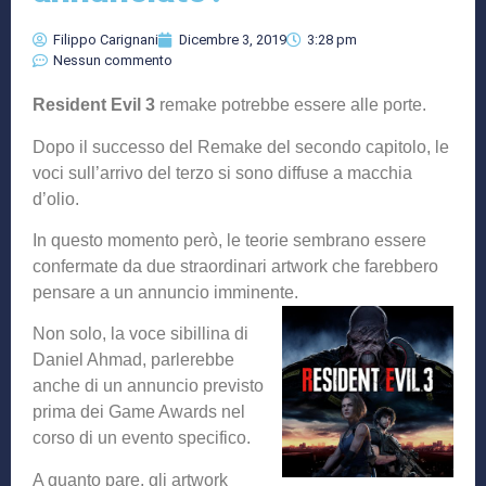
Filippo Carignani
Dicembre 3, 2019
3:28 pm
Nessun commento
Resident Evil 3
remake potrebbe essere alle porte.
Dopo il successo del Remake del secondo capitolo, le
voci sull’arrivo del terzo si sono diffuse a macchia
d’olio.
In questo momento però, le teorie sembrano essere
confermate da due straordinari artwork che farebbero
pensare a un annuncio imminente.
Non solo, la voce sibillina di
Daniel Ahmad, parlerebbe
anche di un annuncio previsto
prima dei Game Awards nel
corso di un evento specifico.
A quanto pare, gli artwork