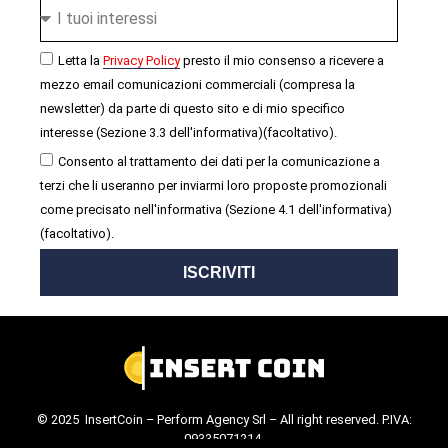
Letta la
Privacy Policy
presto il mio consenso a ricevere a
mezzo email comunicazioni commerciali (compresa la
newsletter) da parte di questo sito e di mio specifico
interesse (Sezione 3.3 dell'informativa)(facoltativo).
Consento al trattamento dei dati per la comunicazione a
terzi che li useranno per inviarmi loro proposte promozionali
come precisato nell'informativa (Sezione 4.1 dell'informativa)
(facoltativo).
ISCRIVITI
© 2025 InsertCoin – Perform Agency Srl – All right reserved. P.IVA:
09335071214.