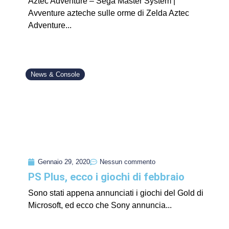
Aztec Adventure – Sega Master System |
Avventure azteche sulle orme di Zelda Aztec
Adventure...
News & Console
Gennaio 29, 2020
Nessun commento
PS Plus, ecco i giochi di febbraio
Sono stati appena annunciati i giochi del Gold di
Microsoft, ed ecco che Sony annuncia...