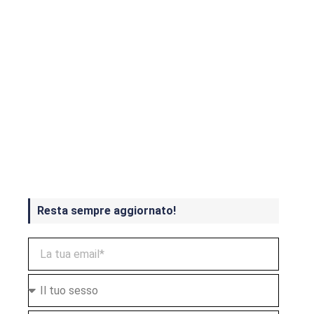
Crash Bandicoot 4 in uscita a
ottobre
Resta sempre aggiornato!