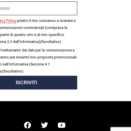
acy Policy
presto il mio consenso a ricevere a
omunicazioni commerciali (compresa la
parte di questo sito e di mio specifico
one 3.3 dell'informativa)(facoltativo).
 trattamento dei dati per la comunicazione a
seranno per inviarmi loro proposte promozionali
 nell'informativa (Sezione 4.1
a)(facoltativo).
ISCRIVITI