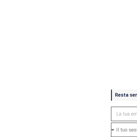
Crash Ba
ottobre
Resta se