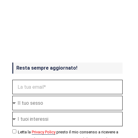
Crash Bandicoot 4 in uscita a
ottobre
Resta sempre aggiornato!
Letta la
Privacy Policy
presto il mio consenso a ricevere a