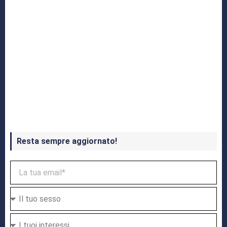
Crash Bandicoot 4 in uscita a ottobre
Resta sempre aggiornato!