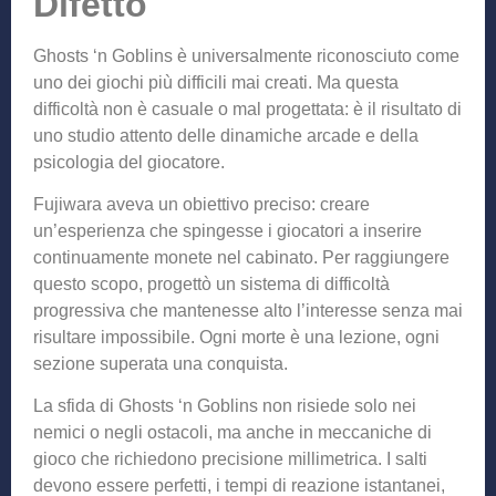
Difetto
Ghosts ‘n Goblins è universalmente riconosciuto come
uno dei giochi più difficili mai creati. Ma questa
difficoltà non è casuale o mal progettata: è il risultato di
uno studio attento delle dinamiche arcade e della
psicologia del giocatore.
Fujiwara aveva un obiettivo preciso: creare
un’esperienza che spingesse i giocatori a inserire
continuamente monete nel cabinato. Per raggiungere
questo scopo, progettò un sistema di difficoltà
progressiva che mantenesse alto l’interesse senza mai
risultare impossibile. Ogni morte è una lezione, ogni
sezione superata una conquista.
La sfida di Ghosts ‘n Goblins non risiede solo nei
nemici o negli ostacoli, ma anche in meccaniche di
gioco che richiedono precisione millimetrica. I salti
devono essere perfetti, i tempi di reazione istantanei,