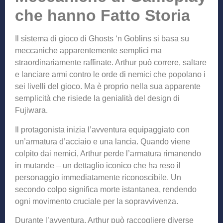
che hanno Fatto Storia
Il sistema di gioco di Ghosts ‘n Goblins si basa su
meccaniche apparentemente semplici ma
straordinariamente raffinate. Arthur può correre, saltare
e lanciare armi contro le orde di nemici che popolano i
sei livelli del gioco. Ma è proprio nella sua apparente
semplicità che risiede la genialità del design di
Fujiwara.
Il protagonista inizia l’avventura equipaggiato con
un’armatura d’acciaio e una lancia. Quando viene
colpito dai nemici, Arthur perde l’armatura rimanendo
in mutande – un dettaglio iconico che ha reso il
personaggio immediatamente riconoscibile. Un
secondo colpo significa morte istantanea, rendendo
ogni movimento cruciale per la sopravvivenza.
Durante l’avventura, Arthur può raccogliere diverse