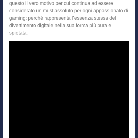
questo il vero motivo per cui continua ad essere
considerato un must assoluto per ogni appassionato di
gaming: perché rappresenta l’essenza stessa del
divertimento digitale nella sua forma più pura e
spietata.