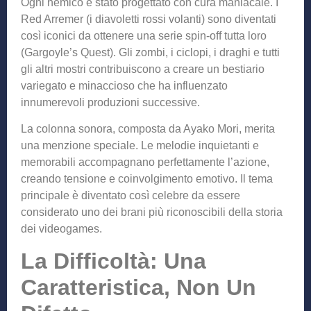
Ogni nemico è stato progettato con cura maniacale. I
Red Arremer (i diavoletti rossi volanti) sono diventati
così iconici da ottenere una serie spin-off tutta loro
(Gargoyle’s Quest). Gli zombi, i ciclopi, i draghi e tutti
gli altri mostri contribuiscono a creare un bestiario
variegato e minaccioso che ha influenzato
innumerevoli produzioni successive.
La colonna sonora, composta da Ayako Mori, merita
una menzione speciale. Le melodie inquietanti e
memorabili accompagnano perfettamente l’azione,
creando tensione e coinvolgimento emotivo. Il tema
principale è diventato così celebre da essere
considerato uno dei brani più riconoscibili della storia
dei videogames.
La Difficoltà: Una
Caratteristica, Non Un