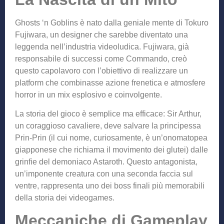
Ghosts ‘n Goblins è nato dalla geniale mente di Tokuro
Fujiwara, un designer che sarebbe diventato una
leggenda nell’industria videoludica. Fujiwara, già
responsabile di successi come Commando, creò
questo capolavoro con l’obiettivo di realizzare un
platform che combinasse azione frenetica e atmosfere
horror in un mix esplosivo e coinvolgente.
La storia del gioco è semplice ma efficace: Sir Arthur,
un coraggioso cavaliere, deve salvare la principessa
Prin-Prin (il cui nome, curiosamente, è un’onomatopea
giapponese che richiama il movimento dei glutei) dalle
grinfie del demoniaco Astaroth. Questo antagonista,
un’imponente creatura con una seconda faccia sul
ventre, rappresenta uno dei boss finali più memorabili
della storia dei videogames.
Meccaniche di Gameplay