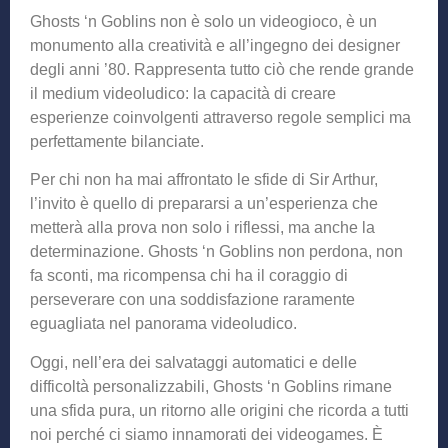
Ghosts ‘n Goblins non è solo un videogioco, è un
monumento alla creatività e all’ingegno dei designer
degli anni ’80. Rappresenta tutto ciò che rende grande
il medium videoludico: la capacità di creare
esperienze coinvolgenti attraverso regole semplici ma
perfettamente bilanciate.
Per chi non ha mai affrontato le sfide di Sir Arthur,
l’invito è quello di prepararsi a un’esperienza che
metterà alla prova non solo i riflessi, ma anche la
determinazione. Ghosts ‘n Goblins non perdona, non
fa sconti, ma ricompensa chi ha il coraggio di
perseverare con una soddisfazione raramente
eguagliata nel panorama videoludico.
Oggi, nell’era dei salvataggi automatici e delle
difficoltà personalizzabili, Ghosts ‘n Goblins rimane
una sfida pura, un ritorno alle origini che ricorda a tutti
noi perché ci siamo innamorati dei videogames. È