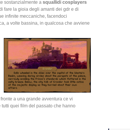
nte sostanzialmente a
squallidi cosplayers
i fare la gioia degli amanti dei gdr e di
Yakuza
e infinite meccaniche, facendoci
Dojima
ca, a volte bassina, in qualcosa che avviene
Crash 
i fronte a una grande avventura ce vi
ottobr
 tutti quei film del passato che hanno