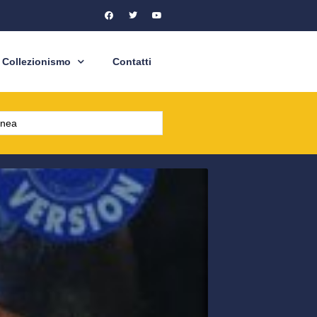
Collezionismo
Contatti