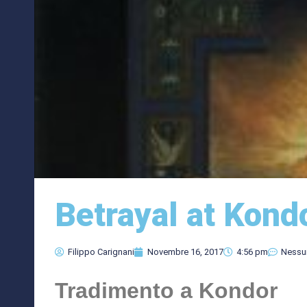
Betrayal at Kon
Filippo Carignani
Novembre 16, 2017
4:56 pm
Nessu
Tradimento a Kondor