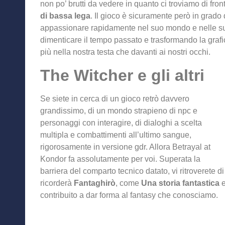
non po’ brutti da vedere in quanto ci troviamo di fro
di bassa lega
. Il gioco è sicuramente però in grado d
appassionare rapidamente nel suo mondo e nelle su
dimenticare il tempo passato e trasformando la grafi
più nella nostra testa che davanti ai nostri occhi.
The Witcher e gli altri
Se siete in cerca di un gioco retrò davvero
grandissimo, di un mondo strapieno di npc e
personaggi con interagire, di dialoghi a scelta
multipla e combattimenti all’ultimo sangue,
rigorosamente in versione gdr. Allora Betrayal at
Kondor fa assolutamente per voi. Superata la
barriera del comparto tecnico datato, vi ritroverete d
ricorderà
Fantaghirò
, come
Una storia fantastica
e
contribuito a dar forma al fantasy che conosciamo.