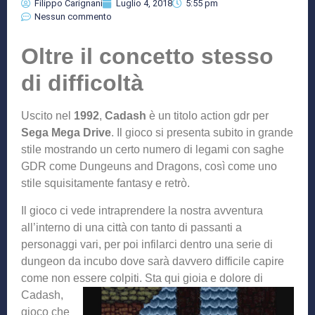
Filippo Carignani
Luglio 4, 2018
5:55 pm
Nessun commento
Oltre il concetto stesso
di difficoltà
Uscito nel
1992
,
Cadash
è un titolo action gdr per
Sega Mega Drive
. Il gioco si presenta subito in grande
stile mostrando un certo numero di legami con saghe
GDR come Dungeuns and Dragons, così come uno
stile squisitamente fantasy e retrò.
Il gioco ci vede intraprendere la nostra avventura
all’interno di una città con tanto di passanti a
personaggi vari, per poi infilarci dentro una serie di
dungeon da incubo dove sarà davvero difficile capire
come non es
sere colpiti. Sta qui gioia e dolore di
Cadash,
gioco che