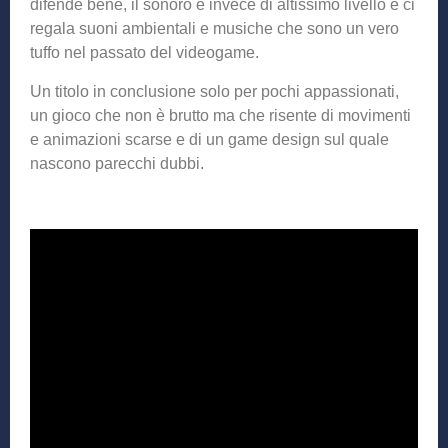
difende bene, il sonoro è invece di altissimo livello e ci
regala suoni ambientali e musiche che sono un vero
tuffo nel passato del videogame.
Un titolo in conclusione solo per pochi appassionati,
un gioco che non è brutto ma che risente di movimenti
e animazioni scarse e di un game design sul quale
nascono parecchi dubbi.