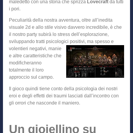
maledetto con una storia che sprizza
Lovecraft
da tutti
i pori.
Peculiarità della nostra avventura, oltre all’inedita
visuale 2d e allo stile visivo davvero incredibile, è che
il nostro party subirà lo stress dell’esplorazione,
sviluppando tratti psicologici positivi, ma spesso e
volentieri
negativi, manie
e altre caratteristiche che
modificheranno
totalmente il loro
approccio sul campo.
Il gioco quindi tiene conto della psicologia dei nostri
eroi e degli effetti dei traumi lasciati dall’incontro con
gli orrori che nasconde il maniero.
Un gioiellino su