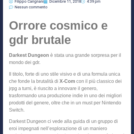
Filippo Carignani
Dicembre 11, 2018
4:39 pm
Nessun commento
Orrore cosmico e
gdr brutale
Darkest Dungeon
è stata una grande sorpresa per il
mondo dei gdr.
Il titolo, forte di uno stile visivo e di una formula unica
che fonde la brutalità di
X-Com
con il più classico dei
jrpg a turni, è riuscito a innovare il genero,
trasformando una produzione indie in uno dei migliori
prodotti del genere, oltre che in un must per Nintendo
Switch.
Darkest Dungeon ci vede alla guida di un gruppo di
eroi impegnati nell’esplorazione di un maniero