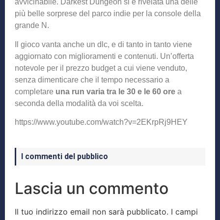
avvicinabile. Darkest Dungeon si è rivelata una delle
più belle sorprese del parco indie per la console della
grande N.
Il gioco vanta anche un dlc, e di tanto in tanto viene
aggiornato con miglioramenti e contenuti. Un’offerta
notevole per il prezzo budget a cui viene venduto,
senza dimenticare che il tempo necessario a
completare
una run varia tra le 30 e le 60 ore
a
seconda della modalità da voi scelta.
https://www.youtube.com/watch?v=2EKrpRj9HEY
I commenti del pubblico
Lascia un commento
Il tuo indirizzo email non sarà pubblicato.
I campi