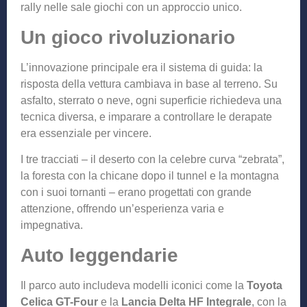
rally nelle sale giochi con un approccio unico.
Un gioco rivoluzionario
L’innovazione principale era il sistema di guida: la
risposta della vettura cambiava in base al terreno. Su
asfalto, sterrato o neve, ogni superficie richiedeva una
tecnica diversa, e imparare a controllare le derapate
era essenziale per vincere.
I tre tracciati – il deserto con la celebre curva “zebrata”,
la foresta con la chicane dopo il tunnel e la montagna
con i suoi tornanti – erano progettati con grande
attenzione, offrendo un’esperienza varia e
impegnativa.
Auto leggendarie
Il parco auto includeva modelli iconici come la
Toyota
Celica GT-Four
e la
Lancia Delta HF Integrale
, con la