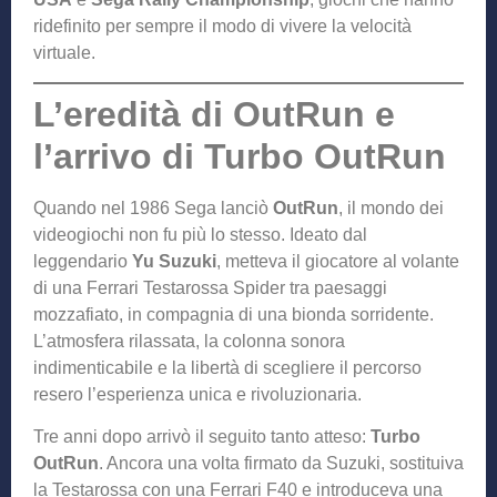
ridefinito per sempre il modo di vivere la velocità
virtuale.
L’eredità di OutRun e
l’arrivo di Turbo OutRun
Quando nel 1986 Sega lanciò
OutRun
, il mondo dei
videogiochi non fu più lo stesso. Ideato dal
leggendario
Yu Suzuki
, metteva il giocatore al volante
di una Ferrari Testarossa Spider tra paesaggi
mozzafiato, in compagnia di una bionda sorridente.
L’atmosfera rilassata, la colonna sonora
indimenticabile e la libertà di scegliere il percorso
resero l’esperienza unica e rivoluzionaria.
Tre anni dopo arrivò il seguito tanto atteso:
Turbo
OutRun
. Ancora una volta firmato da Suzuki, sostituiva
la Testarossa con una Ferrari F40 e introduceva una