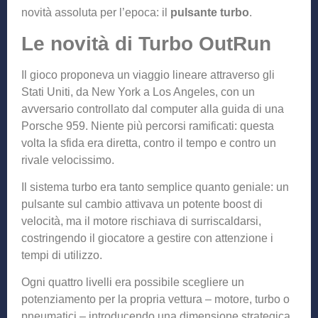
novità assoluta per l’epoca: il
pulsante turbo
.
Le novità di Turbo OutRun
Il gioco proponeva un viaggio lineare attraverso gli
Stati Uniti, da New York a Los Angeles, con un
avversario controllato dal computer alla guida di una
Porsche 959. Niente più percorsi ramificati: questa
volta la sfida era diretta, contro il tempo e contro un
rivale velocissimo.
Il sistema turbo era tanto semplice quanto geniale: un
pulsante sul cambio attivava un potente boost di
velocità, ma il motore rischiava di surriscaldarsi,
costringendo il giocatore a gestire con attenzione i
tempi di utilizzo.
Ogni quattro livelli era possibile scegliere un
potenziamento per la propria vettura – motore, turbo o
pneumatici – introducendo una dimensione strategica