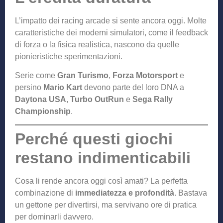
L’impatto dei racing arcade si sente ancora oggi. Molte
caratteristiche dei moderni simulatori, come il feedback
di forza o la fisica realistica, nascono da quelle
pionieristiche sperimentazioni.
Serie come
Gran Turismo
,
Forza Motorsport
e
persino
Mario Kart
devono parte del loro DNA a
Daytona USA
,
Turbo OutRun
e
Sega Rally
Championship
.
Perché questi giochi
restano indimenticabili
Cosa li rende ancora oggi così amati? La perfetta
combinazione di
immediatezza e profondità
. Bastava
un gettone per divertirsi, ma servivano ore di pratica
per dominarli davvero.