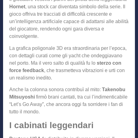
Hornet
, una stock car diventata simbolo della serie. Il
gioco offriva tre tracciati di difficoltà crescente e
un’intelligenza artificiale capace di adattarsi alle abilità
del giocatore, rendendo ogni gara diversa e
coinvolgente.
La grafica poligonale 3D era straordinaria per l’epoca,
con dettagli curati come gli yacht che ondeggiavano
nel porto. Ma il vero salto di qualità fu lo
sterzo con
force feedback
, che trasmetteva vibrazioni e urti con
un realismo inedito.
Anche la colonna sonora contribuì al mito:
Takenobu
Mitsuyoshi
firmò brani cantati, tra cui l’indimenticabile
“Let’s Go Away”, che ancora oggi fa sorridere i fan di
tutto il mondo.
I cabinati leggendari