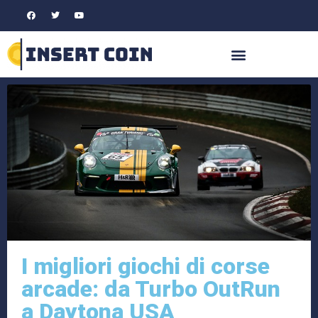
I migliori giochi di corse
arcade: da Turbo OutRun
a Daytona USA