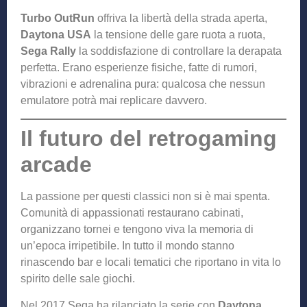
Turbo OutRun
offriva la libertà della strada aperta,
Daytona USA
la tensione delle gare ruota a ruota,
Sega Rally
la soddisfazione di controllare la derapata
perfetta. Erano esperienze fisiche, fatte di rumori,
vibrazioni e adrenalina pura: qualcosa che nessun
emulatore potrà mai replicare davvero.
Il futuro del retrogaming
arcade
La passione per questi classici non si è mai spenta.
Comunità di appassionati restaurano cabinati,
organizzano tornei e tengono viva la memoria di
un’epoca irripetibile. In tutto il mondo stanno
rinascendo bar e locali tematici che riportano in vita lo
spirito delle sale giochi.
Nel 2017 Sega ha rilanciato la serie con
Daytona