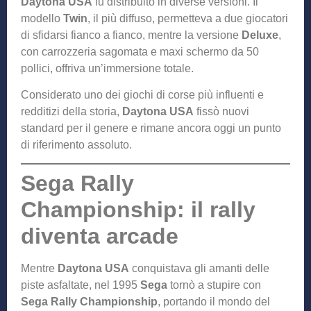
Daytona USA
fu distribuito in diverse versioni. Il
modello
Twin
, il più diffuso, permetteva a due giocatori
di sfidarsi fianco a fianco, mentre la versione
Deluxe
,
con carrozzeria sagomata e maxi schermo da 50
pollici, offriva un’immersione totale.
Considerato uno dei giochi di corse più influenti e
redditizi della storia,
Daytona USA
fissò nuovi
standard per il genere e rimane ancora oggi un punto
di riferimento assoluto.
Sega Rally
Championship: il rally
diventa arcade
Mentre
Daytona USA
conquistava gli amanti delle
piste asfaltate, nel 1995
Sega
tornò a stupire con
Sega Rally Championship
, portando il mondo del