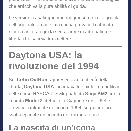
che arricchiva la pura abilità di guida.
Le versioni casalinghe non raggiunsero mai la qualità
dell’originale arcade, ma chi ha provato il cabinato
ricorda ancora oggi la sensazione di adrenalina e
libertà che sapeva trasmettere.
Daytona USA: la
rivoluzione del 1994
Se
Turbo OutRun
rappresentava la libertà della
strada,
Daytona USA
incarnava lo spirito competitivo
delle corse NASCAR. Sviluppato da
Sega AM2
per la
scheda
Model 2
, debuttò in Giappone nel 1993 e
arrivò ufficialmente nel marzo 1994, segnando una
svolta epocale nel mondo dei racing arcade.
La nascita di un’icona