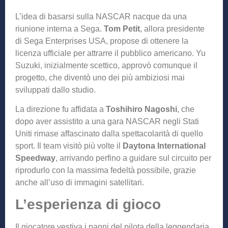
L’idea di basarsi sulla NASCAR nacque da una
riunione interna a Sega.
Tom Petit
, allora presidente
di Sega Enterprises USA, propose di ottenere la
licenza ufficiale per attrarre il pubblico americano. Yu
Suzuki, inizialmente scettico, approvò comunque il
progetto, che diventò uno dei più ambiziosi mai
sviluppati dallo studio.
La direzione fu affidata a
Toshihiro Nagoshi
, che
dopo aver assistito a una gara NASCAR negli Stati
Uniti rimase affascinato dalla spettacolarità di quello
sport. Il team visitò più volte il
Daytona International
Speedway
, arrivando perfino a guidare sul circuito per
riprodurlo con la massima fedeltà possibile, grazie
anche all’uso di immagini satellitari.
L’esperienza di gioco
Il giocatore vestiva i panni del pilota della leggendaria