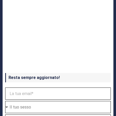
Crash Bandicoot 4 in uscita a ottobre
Resta sempre aggiornato!