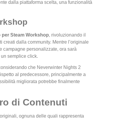
te dalla piattaforma scelta, una funzionalità
orkshop
o per Steam Workshop
, rivoluzionando il
i creati dalla community. Mentre l’originale
 e campagne personalizzate, ora sarà
 un semplice click.
 considerando che Neverwinter Nights 2
spetto al predecessore, principalmente a
ssibilità migliorata potrebbe finalmente
ro di Contenuti
 originali, ognuna delle quali rappresenta