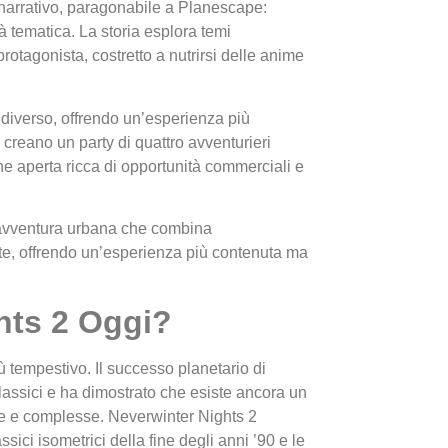
narrativo, paragonabile a Planescape:
à tematica. La storia esplora temi
protagonista, costretto a nutrirsi delle anime
iverso, offrendo un’esperienza più
 creano un party di quattro avventurieri
ne aperta ricca di opportunità commerciali e
’avventura urbana che combina
gate, offrendo un’esperienza più contenuta ma
hts 2 Oggi?
 tempestivo. Il successo planetario di
lassici e ha dimostrato che esiste ancora un
e e complesse. Neverwinter Nights 2
ssici isometrici della fine degli anni ’90 e le