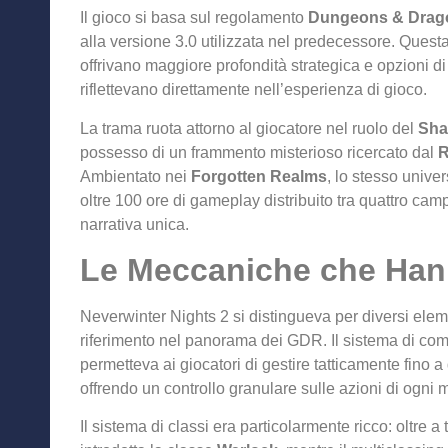
Il gioco si basa sul regolamento
Dungeons & Drago
alla versione 3.0 utilizzata nel predecessore. Questa
offrivano maggiore profondità strategica e opzioni d
riflettevano direttamente nell’esperienza di gioco.
La trama ruota attorno al giocatore nel ruolo del
Sha
possesso di un frammento misterioso ricercato dal
R
Ambientato nei
Forgotten Realms
, lo stesso univer
oltre 100 ore di gameplay distribuito tra quattro cam
narrativa unica.
Le Meccaniche che Hann
Neverwinter Nights 2 si distingueva per diversi eleme
riferimento nel panorama dei GDR. Il sistema di co
permetteva ai giocatori di gestire tatticamente fino
offrendo un controllo granulare sulle azioni di ogni 
Il sistema di classi era particolarmente ricco: oltre 