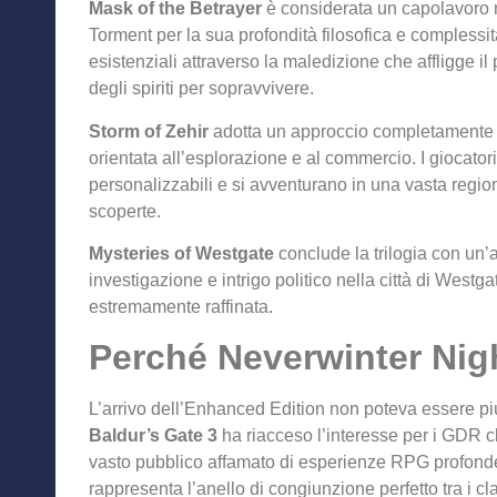
Mask of the Betrayer
è considerata un capolavoro 
Torment per la sua profondità filosofica e complessit
esistenziali attraverso la maledizione che affligge il 
degli spiriti per sopravvivere.
Storm of Zehir
adotta un approccio completamente d
orientata all’esplorazione e al commercio. I giocatori
personalizzabili e si avventurano in una vasta regio
scoperte.
Mysteries of Westgate
conclude la trilogia con un
investigazione e intrigo politico nella città di West
estremamente raffinata.
Perché Neverwinter Nig
L’arrivo dell’Enhanced Edition non poteva essere più
Baldur’s Gate 3
ha riacceso l’interesse per i GDR c
vasto pubblico affamato di esperienze RPG profond
rappresenta l’anello di congiunzione perfetto tra i cla