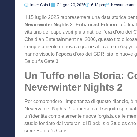
InsertCoin.it
Giugno 20, 2025
6:18 pm
Nessun comm
Il 15 luglio 2025 rappresenterà una data storica per tu
Neverwinter Nights 2: Enhanced Edition
farà fina
vita uno dei capolavori più amati dell’era d’oro de
Obsidian Entertainment nel 2006, questo titolo icosa
completamente rinnovata grazie al lavoro di Aspyr, p
hanno vissuto l’epoca d’oro dei GDR, sia le nuove g
Baldur’s Gate 3.
Un Tuffo nella Storia: 
Neverwinter Nights 2
Per comprendere l’importanza di questo rilancio, è 
Neverwinter Nights 2 rappresenta il seguito spiritu
un’identità completamente nuova forgiata dalle ment
studio fondato dai veterani di Black Isle Studios ch
serie Baldur’s Gate.