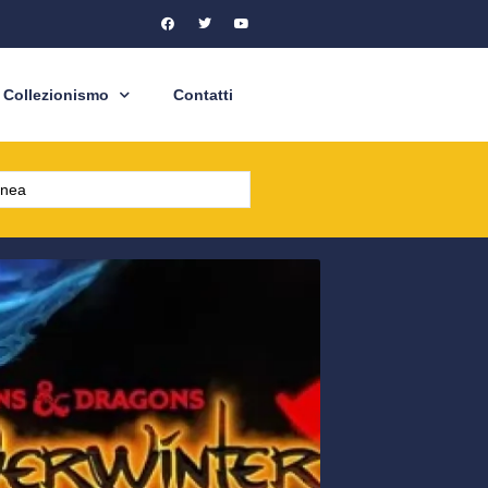
Collezionismo
Contatti