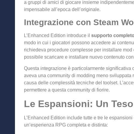
a gruppi di amici di giocare insieme indipendentemen
impensabile all’epoca dell’originale.
Integrazione con Steam W
L’Enhanced Edition introduce il
supporto complet
modo in cui i giocatori possono accedere ai contenut
richiedeva procedure complesse per installare mod
possibile scaricare e installare nuovo contenuto con
Questa integrazione è particolarmente significativa
aveva una community di modding meno sviluppata ri
causa delle complessità tecniche del toolset. L’acce
permettere a questa community di fiorire.
Le Espansioni: Un Teso
L’Enhanced Edition include tutte e tre le espansioni
un’esperienza RPG completa e distinta: