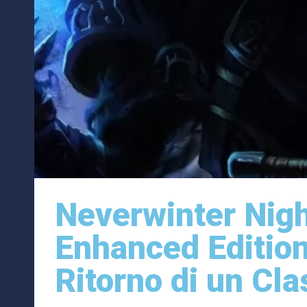
Neverwinter Nigh
Enhanced Edition
Ritorno di un Cl