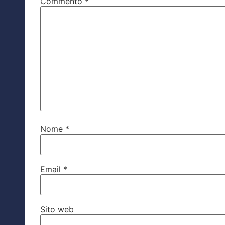
Commento
*
Nome
*
Email
*
Sito web