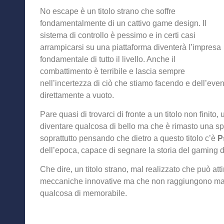
No escape è un titolo strano che soffre
fondamentalmente di un cattivo game design. Il
sistema di controllo è pessimo e in certi casi
arrampicarsi su una piattaforma diventerà l’impresa
fondamentale di tutto il livello. Anche il
combattimento è terribile e lascia sempre
nell’incertezza di ciò che stiamo facendo e dell’even
direttamente a vuoto.
Pare quasi di trovarci di fronte a un titolo non finito
diventare qualcosa di bello ma che è rimasto una sp
soprattutto pensando che dietro a questo titolo c’è
P
dell’epoca, capace di segnare la storia del gaming 
Che dire, un titolo strano, mal realizzato che può atti
meccaniche innovative ma che non raggiungono mai 
qualcosa di memorabile.