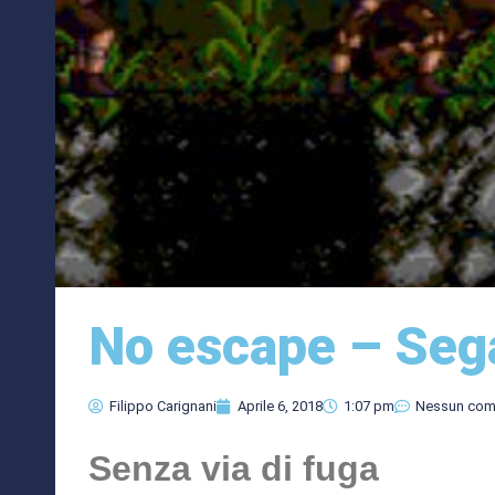
No escape – Seg
Filippo Carignani
Aprile 6, 2018
1:07 pm
Nessun co
Senza via di fuga