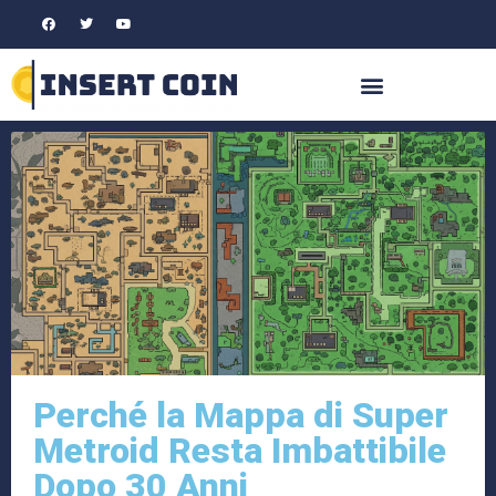
Perché la Mappa di Super
Metroid Resta Imbattibile
Dopo 30 Anni