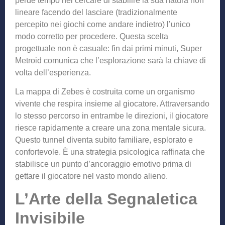
perde tempo nel cercare di stabilire la sua natura non
lineare facendo del lasciare (tradizionalmente
percepito nei giochi come andare indietro) l’unico
modo corretto per procedere. Questa scelta
progettuale non è casuale: fin dai primi minuti, Super
Metroid comunica che l’esplorazione sarà la chiave di
volta dell’esperienza.
La mappa di Zebes è costruita come un organismo
vivente che respira insieme al giocatore. Attraversando
lo stesso percorso in entrambe le direzioni, il giocatore
riesce rapidamente a creare una zona mentale sicura.
Questo tunnel diventa subito familiare, esplorato e
confortevole. È una strategia psicologica raffinata che
stabilisce un punto d’ancoraggio emotivo prima di
gettare il giocatore nel vasto mondo alieno.
L’Arte della Segnaletica
Invisibile