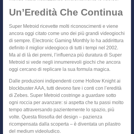
Un’Eredità Che Continua
Super Metroid ricevette molti riconoscimenti e viene
ancora oggi citato come uno dei più grandi videogiochi
di sempre. Electronic Gaming Monthly lo ha addirittura
definito il miglior videogioco di tutti i tempi nel 2002.
Ma al di là dei premi, l’influenza più duratura di Super
Metroid si vede negli innumerevoli giochi che ancora
oggi cercano di replicare la sua formula magica.
Dalle produzioni indipendenti come Hollow Knight ai
blockbuster AAA, tutti devono fare i conti con l’eredità
di Zebes. Super Metroid costringe a guardare sotto
ogni roccia per avanzare: si aspetta che tu passi molto
tempo attraversando pazientemente lo spazio, più
volte. Questa filosofia del design – pazienza
ricompensata dalla scoperta – è diventata un pilastro
del medium videoludico.