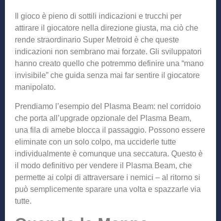
Il gioco è pieno di sottili indicazioni e trucchi per
attirare il giocatore nella direzione giusta, ma ciò che
rende straordinario Super Metroid è che queste
indicazioni non sembrano mai forzate. Gli sviluppatori
hanno creato quello che potremmo definire una “mano
invisibile” che guida senza mai far sentire il giocatore
manipolato.
Prendiamo l’esempio del Plasma Beam: nel corridoio
che porta all’upgrade opzionale del Plasma Beam,
una fila di amebe blocca il passaggio. Possono essere
eliminate con un solo colpo, ma ucciderle tutte
individualmente è comunque una seccatura. Questo è
il modo definitivo per vendere il Plasma Beam, che
permette ai colpi di attraversare i nemici – al ritorno si
può semplicemente sparare una volta e spazzarle via
tutte.