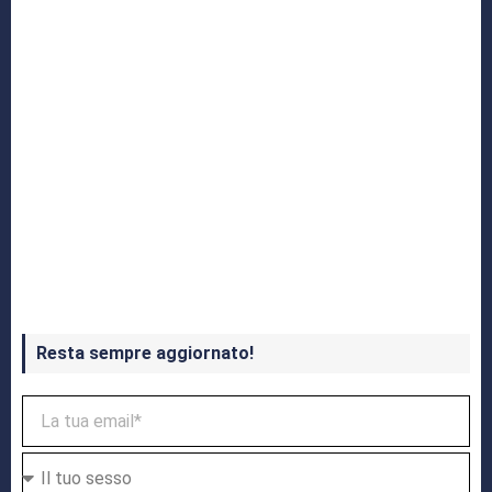
Crash Bandicoot 4 in uscita a ottobre
Resta sempre aggiornato!