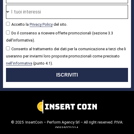
Accetto la
Privacy Policy
del sito.
Do il consenso a ricevere offerte promozionali (sezione 3.3
dell'informativa).
Consento al trattamento dei dati per la comunicazione a terzi che li
useranno per inviarmi loro proposte promozionali come precisato
nell'informativa
(punto 4.1).
ISCRIVITI
© 2025 InsertCoin – Perform Agency Srl – All right reserved. P.IVA:
09335071214.
Cookie Policy
.
Privacy Policy
.