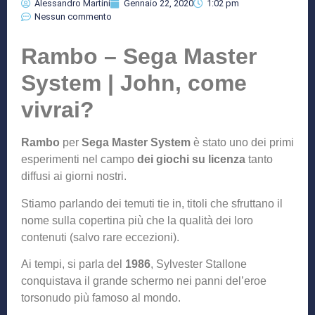
Alessandro Martini
Gennaio 22, 2020
1:02 pm
Nessun commento
Rambo – Sega Master
System | John, come
vivrai?
Rambo
per
Sega Master System
è stato uno dei primi
esperimenti nel campo
dei giochi su licenza
tanto
diffusi ai giorni nostri.
Stiamo parlando dei temuti tie in, titoli che sfruttano il
nome sulla copertina più che la qualità dei loro
contenuti (salvo rare eccezioni).
Ai tempi, si parla del
1986
, Sylvester Stallone
conquistava il grande schermo nei panni del’eroe
torsonudo più famoso al mondo.