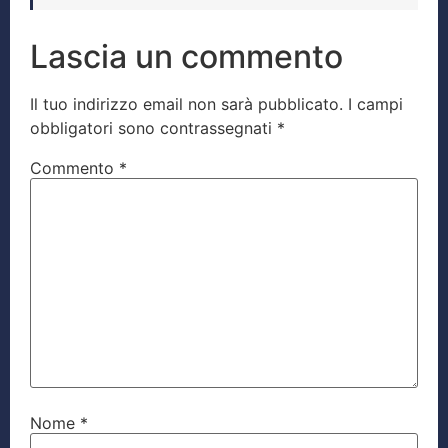
Lascia un commento
Il tuo indirizzo email non sarà pubblicato.
I campi
obbligatori sono contrassegnati
*
Commento
*
Nome
*