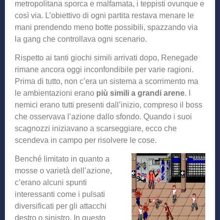
metropolitana sporca e malfamata, i teppisti ovunque e
così via. L’obiettivo di ogni partita restava menare le
mani prendendo meno botte possibili, spazzando via
la gang che controllava ogni scenario.
Rispetto ai tanti giochi simili arrivati dopo, Renegade
rimane ancora oggi inconfondibile per varie ragioni.
Prima di tutto, non c’era un sistema a scorrimento ma
le ambientazioni erano
più simili a grandi arene
. I
nemici erano tutti presenti dall’inizio, compreso il boss
che osservava l’azione dallo sfondo. Quando i suoi
scagnozzi iniziavano a scarseggiare, ecco che
scendeva in campo per risolvere le cose.
Benché limitato in quanto a
mosse o varietà dell’azione,
c’erano alcuni spunti
interessanti come i pulsati
diversificati per gli attacchi
destro o sinistro. In questo