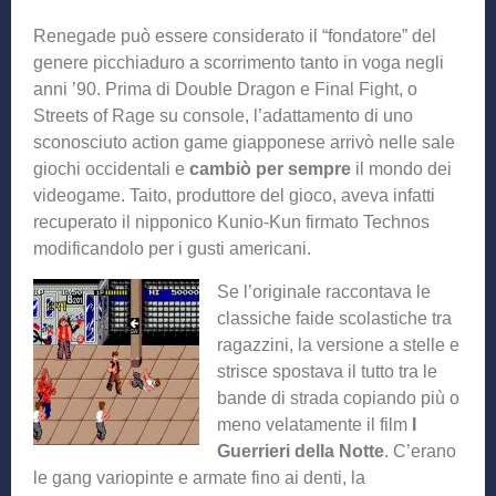
Renegade può essere considerato il “fondatore” del
genere picchiaduro a scorrimento tanto in voga negli
anni ’90. Prima di Double Dragon e Final Fight, o
Streets of Rage su console, l’adattamento di uno
sconosciuto action game giapponese arrivò nelle sale
giochi occidentali e
cambiò per sempre
il mondo dei
videogame. Taito, produttore del gioco, aveva infatti
recuperato il nipponico Kunio-Kun firmato Technos
modificandolo per i gusti americani.
Se l’originale raccontava le
classiche faide scolastiche tra
ragazzini, la versione a stelle e
strisce spostava il tutto tra le
bande di strada copiando più o
meno velatamente il film
I
Guerrieri della Notte
. C’erano
le gang variopinte e armate fino ai denti, la