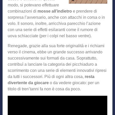
modo, si potevano effettuare
combinazioni di
mosse all’indietro
e prendere di
sorpresa l’avversario, anche con attacchi in corsa o in
volo. Il sonoro, inoltre, arricchiva parecchio l’azione
con una serie di effetti esilaranti come il rumore di
uova schiacciate (per i colpi nel basso ventre).
Renegade, grazie alla sua forte originalità e i richiami
verso il cinema, ebbe un grande successo arrivando
successivamente sui formati da casa. Soprattutto,
contribuì a lanciare la categoria dei picchiaduro a
scorrimento con una serie di elementi innovativi ripresi
da tutti i successori. Più di ogni altra cosa,
resta
divertente da giocare
o da vedere giocato: per un
titolo di tren’tanni fa non è cosa da poco.