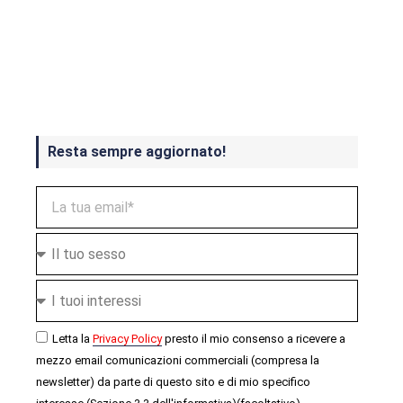
Crash Bandicoot 4 in uscita a
ottobre
Resta sempre aggiornato!
Letta la
Privacy Policy
presto il mio consenso a ricevere a
mezzo email comunicazioni commerciali (compresa la
newsletter) da parte di questo sito e di mio specifico